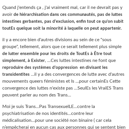
Quand j'entends ça , j'ai vraiment mal, car il ne devrait pas y
avoir
de hiérarchisation dans ces communautés, pas de luttes
intestines gerbantes, pas d'exclusion, enfin tout ce qu'on subit
toutEs quelque soit la minorité à laquelle on peut appartenir.
il y a encore bien d'autres divisions au sein de ce "sous
groupe", tellement, alors que ce serait tellement plus simple
de lutter ensemble pour les droits de ToutEs à Être tout
, ...Ces luttes intestines ne font que
simplement, à Exister
reproduire des systèmes d'oppression en divisant les
...il y a des convergences de lutte avec d'autres
transidentites
mouvements queers féministes et Is ...pour certainEs Cette
convergence des luttes n'existe pas ...SeulEs les VraiES Trans
peuvent parler au nom des Trans...
Moi je suis Trans...Pas TransexuelLE...contre la
psychiatrisation de nos identités...contre leur
médicalisation...pour une société non binaire ( car cela
n’empêcherai en aucun cas aux personnes qui se sentent bien