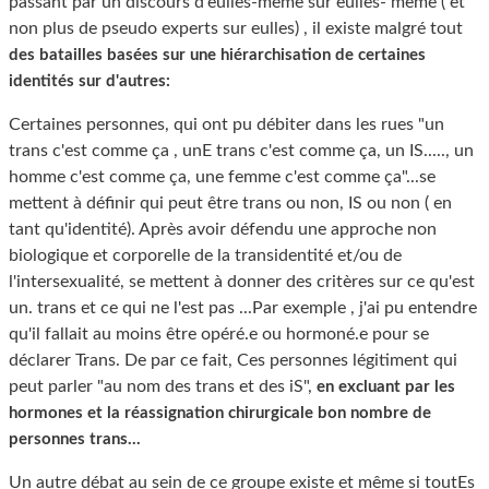
passant par un discours d'eulles-même sur eulles- même ( et
non plus de pseudo experts sur eulles) , il existe malgré tout
des batailles basées sur une hiérarchisation de certaines
identités sur d'autres:
Certaines personnes, qui ont pu débiter dans les rues "un
trans c'est comme ça , unE trans c'est comme ça, un IS....., un
homme c'est comme ça, une femme c'est comme ça"...se
mettent à définir qui peut être trans ou non, IS ou non ( en
tant qu'identité). Après avoir défendu une approche non
biologique et corporelle de la transidentité et/ou de
l'intersexualité, se mettent à donner des critères sur ce qu'est
un. trans et ce qui ne l'est pas ...Par exemple , j'ai pu entendre
qu'il fallait au moins être opéré.e ou hormoné.e pour se
déclarer Trans. De par ce fait, Ces personnes légitiment qui
peut parler "au nom des trans et des iS",
en excluant par les
hormones et la réassignation chirurgicale bon nombre de
personnes trans...
Un autre débat au sein de ce groupe existe et même si toutEs