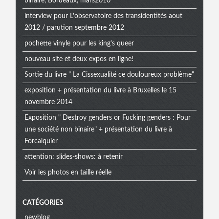
binaire, Bordeaux, mars2010
interview pour L'observatoire des transidentités aout
2012 / parution septembre 2012
pochette vinyle pour les king's queer
nouveau site et deux expos en ligne!
Sortie du livre " La Cissexualité ce douloureux problème"
exposition + présentation du livre à Bruxelles le 15
novembre 2014
Exposition " Destroy genders or Fucking genders : Pour
une société non binaire" + présentation du livre à
Forcalquier
attention: slides-shows: à retenir
Voir les photos en taille réelle
CATÉGORIES
newblog