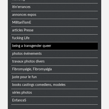
itin'errances
annonces expos
MilItanTismE
articles Presse
fucking Life
being a transgender queer
photos événements
travaux photos divers
Fibromyalgie, Fibromyalgia
juste pour le fun
books castings comediens, modeles
séries photos
EnfanceS