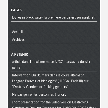
Menu
PAGES
Dykes in black suite ( la première partie est sur naiel.net)
Accueil
Archives
À RETENIR
article dans la dixieme muse N°37 mars/avril: dossier
genre
Intervention Du 31 mars dans le cours alternatif"
Langage Pouvoir et idéologies" ( ILPGA -Paris III) sur
"Destroy Genders or fucking genders"
Ne pas genrer les personnes à priori.
short presentation for the video version Destroying