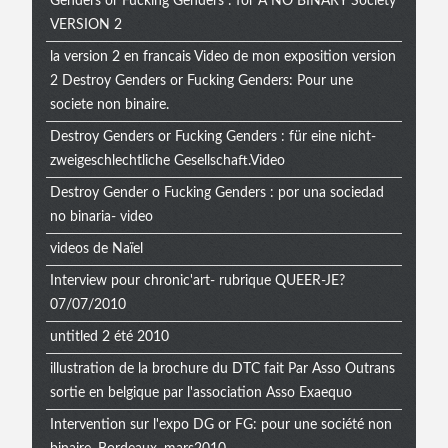
Genders or Fucking Genders : for A NO BINARY Society
VERSION 2
la version 2 en francais Video de mon exposition version
2 Destroy Genders or Fucking Genders: Pour une
societe non binaire.
Destroy Genders or Fucking Genders : für eine nicht-
zweigeschlechtliche Gesellschaft.Video
Destroy Gender o Fucking Genders : por una sociedad
no binaria- video
videos de Naïel
Interview pour chronic'art- rubrique QUEER-JE?
07/07/2010
untitled 2 été 2010
illustration de la brochure du DTC fait Par Asso Outrans
sortie en belgique par l'association Asso Exaequo
Intervention sur l'expo DG or FG: pour une société non