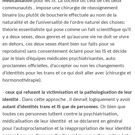
pour les IS. La société dit celà de ces deux
médicalisation
communautés , impose une chirurgie de réassignement
binaire (ou plutôt de boucherie effectuée au nom de la
naturalité et de l'universalité de l'ordre naturel des choses;
théorie essentialiste qui pose comme un fait scientifique qu'il
y a deux sexes, deux genres et qu'aucune vie ne doit se vivre
en dehors, ces deux sexes étant bien sur faits pour se
reproduire) sans consentement éclairé pour les IS et décide
par le biais d’équipes médicales psychiatrisantes, auto
proclamées officielles, d'accepter ou non les changements
d'identités pour les trans et ce qui doit aller avec (chirurgie et
hormonothérapie).
-
ceux qui refusent la victimisation et la pathologisation de leur
. Dans cette approche , il devrait logiquement y avoir
identité
. Or bien que
autant d'identités trans et IS que de personnes
toutes ces personnes luttent contre la psychiatrisation,
médicalisation de leur identité et se déclarent en général
pour l'autoproclamation et la réappropriation de leur identité