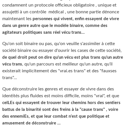
condamnent un protocole officieux obligatoire , unique et
assujetti à un contrôle médical , une bonne partie dénonce
maintenant les
personnes qui vivent, enfin essayent de vivre
dans un genre autre que le modèle binaire, comme des
agitateurs politiques sans réel vécu trans...
Qu'on soit binaire ou pas, qu'on veuille s'assimiler à cette
société binaire ou essayer d'ouvrir les cases de cette société,
de quel droit peut on dire qu'un vécu est plus trans qu'un autre
, qu'un parcours est meilleur qu'un autre, qu'il
vécu trans
existerait implicitement des "vrai.es trans" et des "fauxses
trans"...
Que déconstruire les genres et essayer de vivre dans des
identités plus fluides est moins difficile, moins "vrai", et que
celLEs qui essayent de trouver leur chemins hors des sentiers
battus de la binarité sont des freins à la "cause trans" , voire
des ennemiEs, et que leur combat n'est que politique et
amusement de déconstruire ...