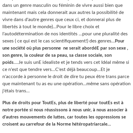
dans un genre masculin ou féminin de vivre aussi bien que
maintenant mais cela donnerait aux autres la possibilité de
vivre dans d'autre genres que ceux ci, et donnerai plus de
libertés à tout le monde)...Pour le libre choix et
l'autodétermination de nos identités ...pour une pluralité des
sexes ( ce qui est le cas scientifiquement!) des genres...
Pour
une société où plus personne ne serait abordéE par son sexe ,
son genre, la couleur de sa peau, sa classe sociale, son
....Je suis unE idealiste et je tends vers cet Idéal même si
poids
ce n'est que tendre vers...C'est déjà beaucoup...Et je
n'accorde à personne le droit de dire tu peux être trans parce
que maintenant tu as eu une opération...même sans opération
j'étais trans...
Plus de droits pour ToutEs, plus de liberté pour toutEs est à
notre portée si nous réussissons à nous unir, à nous associer à
d'autres mouvements de luttes, car toutes les oppressions se
croisent au carrefour de la Norme hétéropatriarcale...