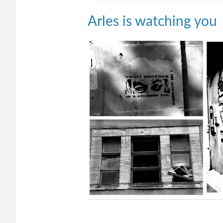
Arles is watching you