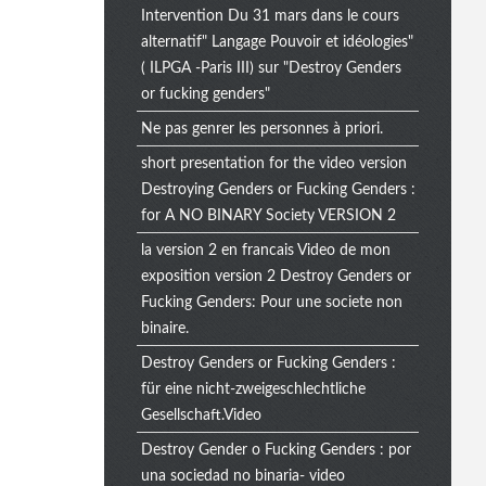
Intervention Du 31 mars dans le cours
alternatif" Langage Pouvoir et idéologies"
( ILPGA -Paris III) sur "Destroy Genders
or fucking genders"
Ne pas genrer les personnes à priori.
short presentation for the video version
Destroying Genders or Fucking Genders :
for A NO BINARY Society VERSION 2
la version 2 en francais Video de mon
exposition version 2 Destroy Genders or
Fucking Genders: Pour une societe non
binaire.
Destroy Genders or Fucking Genders :
für eine nicht-zweigeschlechtliche
Gesellschaft.Video
Destroy Gender o Fucking Genders : por
una sociedad no binaria- video