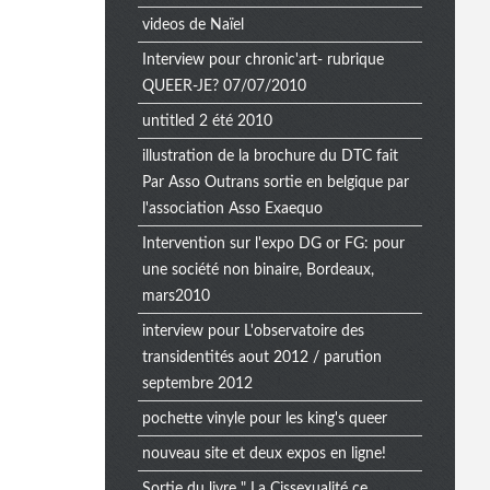
videos de Naïel
Interview pour chronic'art- rubrique
QUEER-JE? 07/07/2010
untitled 2 été 2010
illustration de la brochure du DTC fait
Par Asso Outrans sortie en belgique par
l'association Asso Exaequo
Intervention sur l'expo DG or FG: pour
une société non binaire, Bordeaux,
mars2010
interview pour L'observatoire des
transidentités aout 2012 / parution
septembre 2012
pochette vinyle pour les king's queer
nouveau site et deux expos en ligne!
Sortie du livre " La Cissexualité ce