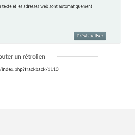
 texte et les adresses web sont automatiquement
Prévisualiser
outer un rétrolien
net/index.php?trackback/1110