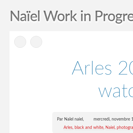
Naïel Work in Progr
-
Arles 2
wat
Par Naïel naiel,
mercredi, novembre 
Arles
black and white
Naiel
photogra