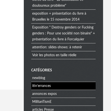
douloureux problème"
exposition + présentation du livre à
Bruxelles le 15 novembre 2014
Exposition " Destroy genders or Fucking
genders : Pour une société non binaire" +
présentation du livre à Forcalquier
attention: slides-shows: à retenir
Voir les photos en taille réelle
CATÉGORIES
newblog
itin'errances
annonces expos
MilItanTismE
articles Presse