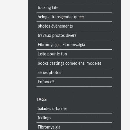
fucking Life
being a transgender queer
photos événements
travaux photos divers
Fibromyalgie, Fibromyalgia
juste pour le fun
books castings comediens, modeles
séries photos
EnfanceS
M
TAGS
balades urbaines
e
feelings
Fibromyalgia