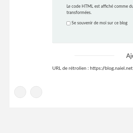
Le code HTML est affiché comme du
transformées.
Se souvenir de moi sur ce blog
Aj
URL de rétrolien : https://blog.naiel.
-