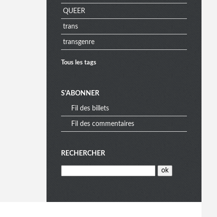
QUEER
a
trans
transgenre
Tous les tags
S'ABONNER
Fil des billets
Fil des commentaires
RECHERCHER