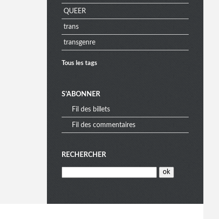
QUEER
a
trans
transgenre
Tous les tags
S'ABONNER
Fil des billets
Fil des commentaires
RECHERCHER