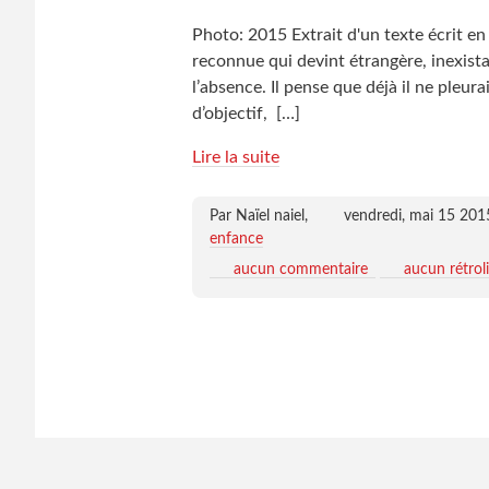
Photo: 2015 Extrait d'un texte écrit en 1
reconnue qui devint étrangère, inexista
l’absence. Il pense que déjà il ne pleurai
d’objectif,
[…]
Lire la suite
Par Naïel naiel,
vendredi, mai 15 201
enfance
aucun commentaire
aucun rétrol