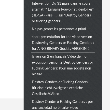
Intervention Du 31 mars dans le cours
alternatif" Langage Pouvoir et idéologies"
( ILPGA -Paris III) sur "Destroy Genders
or fucking genders"
Ne pas genrer les personnes à priori.
short presentation for the video version
Destroying Genders or Fucking Genders :
for A NO BINARY Society VERSION 2
la version 2 en francais Video de mon
exposition version 2 Destroy Genders or
Fucking Genders: Pour une societe non
binaire.
Destroy Genders or Fucking Genders :
für eine nicht-zweigeschlechtliche
Gesellschaft.Video
Destroy Gender o Fucking Genders : por
una sociedad no binaria- video