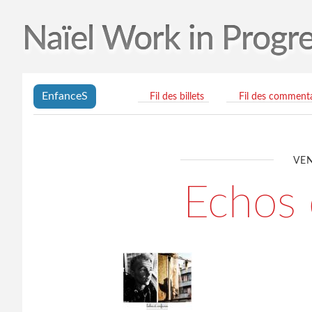
Naïel Work in Progr
EnfanceS
Fil des billets
Fil des commenta
VEN
Echos 