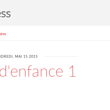
ess
ires
DREDI, MAI 15 2015
d'enfance 1