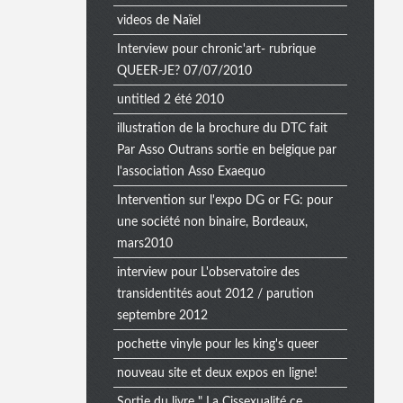
videos de Naïel
Interview pour chronic'art- rubrique
QUEER-JE? 07/07/2010
untitled 2 été 2010
illustration de la brochure du DTC fait
Par Asso Outrans sortie en belgique par
l'association Asso Exaequo
Intervention sur l'expo DG or FG: pour
une société non binaire, Bordeaux,
mars2010
interview pour L'observatoire des
transidentités aout 2012 / parution
septembre 2012
pochette vinyle pour les king's queer
nouveau site et deux expos en ligne!
Sortie du livre " La Cissexualité ce