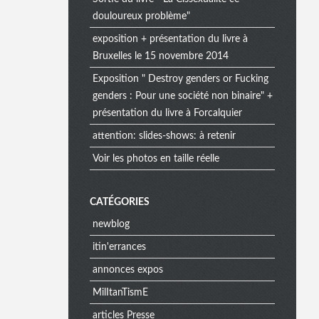
douloureux problème"
exposition + présentation du livre à
Bruxelles le 15 novembre 2014
Exposition " Destroy genders or Fucking
genders : Pour une société non binaire" +
présentation du livre à Forcalquier
attention: slides-shows: à retenir
Voir les photos en taille réelle
CATÉGORIES
newblog
itin'errances
annonces expos
MilItanTismE
articles Presse