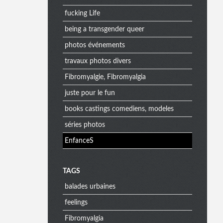
fucking Life
being a transgender queer
photos événements
travaux photos divers
Fibromyalgie, Fibromyalgia
juste pour le fun
books castings comediens, modeles
séries photos
EnfanceS
M
TAGS
balades urbaines
e
feelings
Fibromyalgia