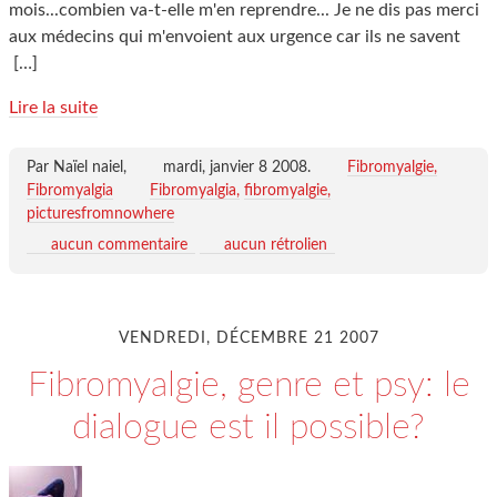
mois...combien va-t-elle m'en reprendre... Je ne dis pas merci
aux médecins qui m'envoient aux urgence car ils ne savent
[…]
Lire la suite
Par Naïel naiel,
mardi, janvier 8 2008
.
Fibromyalgie,
Fibromyalgia
Fibromyalgia
fibromyalgie
picturesfromnowhere
aucun commentaire
aucun rétrolien
VENDREDI, DÉCEMBRE 21 2007
Fibromyalgie, genre et psy: le
dialogue est il possible?