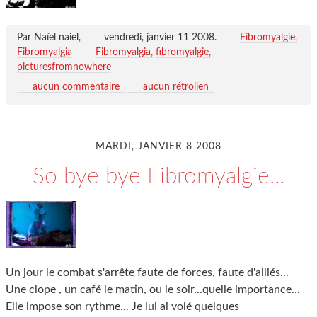
Par Naïel naiel,
vendredi, janvier 11 2008
.
Fibromyalgie,
Fibromyalgia
Fibromyalgia
fibromyalgie
picturesfromnowhere
aucun commentaire
aucun rétrolien
MARDI, JANVIER 8 2008
So bye bye Fibromyalgie...
Un jour le combat s'arrête faute de forces, faute d'alliés...
Une clope , un café le matin, ou le soir...quelle importance...
Elle impose son rythme... Je lui ai volé quelques