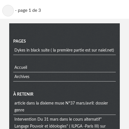
Page
-
page 1 de 3
active
Menu
PAGES
Dykes in black suite ( la première partie est sur naiel.net)
Accueil
Archives
À RETENIR
article dans la dixieme muse N°37 mars/avril: dossier
genre
Intervention Du 31 mars dans le cours alternatif"
Langage Pouvoir et idéologies" ( ILPGA -Paris III) sur