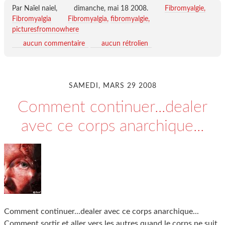
Par Naïel naiel,
dimanche, mai 18 2008
.
Fibromyalgie,
Fibromyalgia
Fibromyalgia
fibromyalgie
picturesfromnowhere
aucun commentaire
aucun rétrolien
SAMEDI, MARS 29 2008
Comment continuer...dealer
avec ce corps anarchique...
Comment continuer...dealer avec ce corps anarchique...
Comment sortir et aller vers les autres quand le corps ne suit