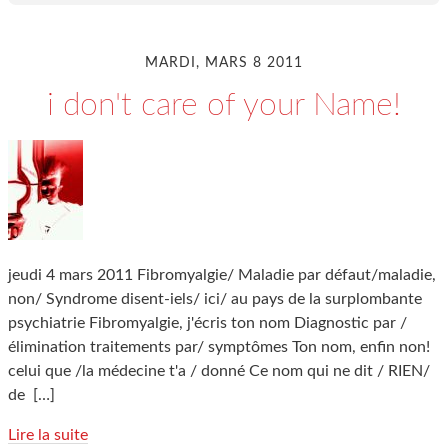
MARDI, MARS 8 2011
i don't care of your Name!
jeudi 4 mars 2011 Fibromyalgie/ Maladie par défaut/maladie,
non/ Syndrome disent-iels/ ici/ au pays de la surplombante
psychiatrie Fibromyalgie, j'écris ton nom Diagnostic par /
élimination traitements par/ symptômes Ton nom, enfin non!
celui que /la médecine t'a / donné Ce nom qui ne dit / RIEN/
de
[…]
Lire la suite