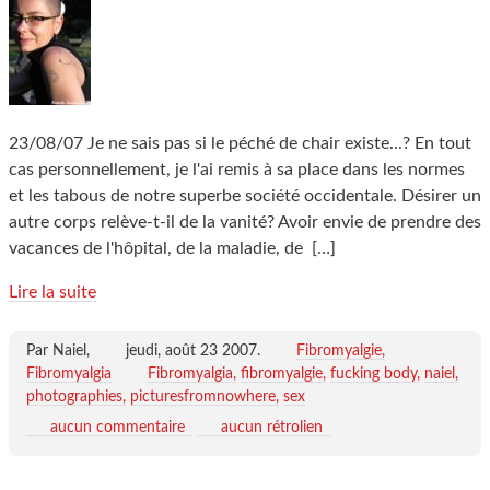
23/08/07 Je ne sais pas si le péché de chair existe...? En tout
cas personnellement, je l'ai remis à sa place dans les normes
et les tabous de notre superbe société occidentale. Désirer un
autre corps relève-t-il de la vanité? Avoir envie de prendre des
vacances de l'hôpital, de la maladie, de
[…]
Lire la suite
Par Naiel,
jeudi, août 23 2007
.
Fibromyalgie,
Fibromyalgia
Fibromyalgia
fibromyalgie
fucking body
naiel
photographies
picturesfromnowhere
sex
aucun commentaire
aucun rétrolien