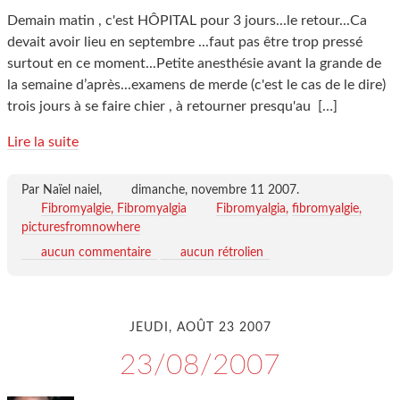
Demain matin , c'est HÔPITAL pour 3 jours...le retour...Ca
devait avoir lieu en septembre ...faut pas être trop pressé
surtout en ce moment...Petite anesthésie avant la grande de
la semaine d’après...examens de merde (c'est le cas de le dire)
trois jours à se faire chier , à retourner presqu'au
[…]
Lire la suite
Par Naïel naiel,
dimanche, novembre 11 2007
.
Fibromyalgie, Fibromyalgia
Fibromyalgia
fibromyalgie
picturesfromnowhere
aucun commentaire
aucun rétrolien
JEUDI, AOÛT 23 2007
23/08/2007