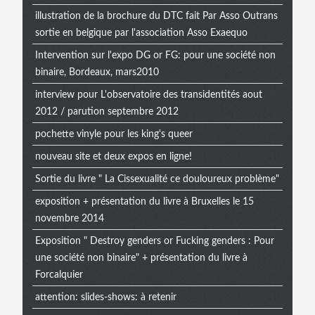
illustration de la brochure du DTC fait Par Asso Outrans
sortie en belgique par l'association Asso Exaequo
Intervention sur l'expo DG or FG: pour une société non
binaire, Bordeaux, mars2010
interview pour L'observatoire des transidentités aout
2012 / parution septembre 2012
pochette vinyle pour les king's queer
nouveau site et deux expos en ligne!
Sortie du livre " La Cissexualité ce douloureux problème"
exposition + présentation du livre à Bruxelles le 15
novembre 2014
Exposition " Destroy genders or Fucking genders : Pour
une société non binaire" + présentation du livre à
Forcalquier
attention: slides-shows: à retenir