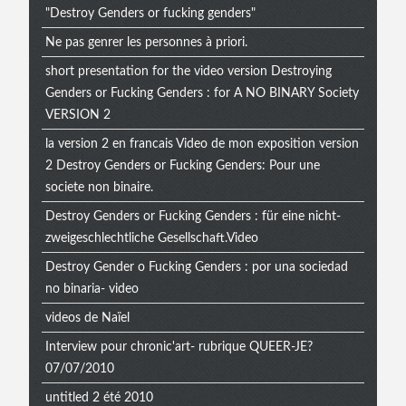
"Destroy Genders or fucking genders"
Ne pas genrer les personnes à priori.
short presentation for the video version Destroying
Genders or Fucking Genders : for A NO BINARY Society
VERSION 2
la version 2 en francais Video de mon exposition version
2 Destroy Genders or Fucking Genders: Pour une
societe non binaire.
Destroy Genders or Fucking Genders : für eine nicht-
zweigeschlechtliche Gesellschaft.Video
Destroy Gender o Fucking Genders : por una sociedad
no binaria- video
videos de Naïel
Interview pour chronic'art- rubrique QUEER-JE?
07/07/2010
untitled 2 été 2010