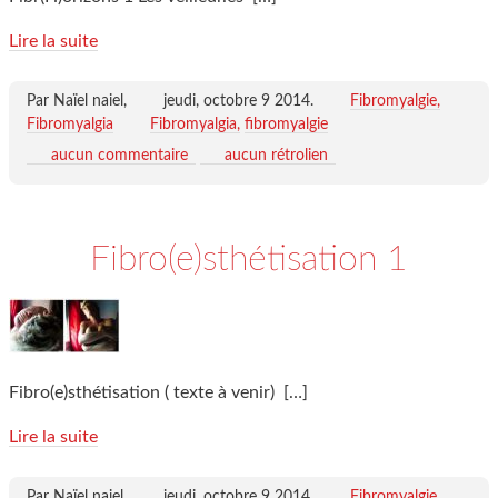
Lire la suite
Par Naïel naiel,
jeudi, octobre 9 2014
.
Fibromyalgie,
Fibromyalgia
Fibromyalgia
fibromyalgie
aucun commentaire
aucun rétrolien
Fibro(e)sthétisation 1
Fibro(e)sthétisation ( texte à venir)
[…]
Lire la suite
Par Naïel naiel,
jeudi, octobre 9 2014
.
Fibromyalgie,