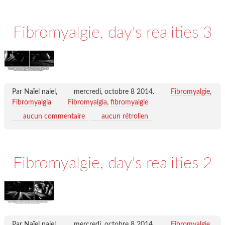
Fibromyalgie, day's realities 3
Par Naïel naiel,
mercredi, octobre 8 2014
.
Fibromyalgie,
Fibromyalgia
Fibromyalgia
fibromyalgie
aucun commentaire
aucun rétrolien
Fibromyalgie, day's realities 2
Par Naïel naiel,
mercredi, octobre 8 2014
.
Fibromyalgie,