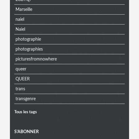
Marseille
naiel
Naiel
photographie
photographies
picturesfromnowhere
queer
QUEER
trans
transgenre
Tous les tags
S'ABONNER