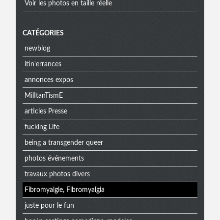
Voir les photos en taille réelle
CATÉGORIES
newblog
itin'errances
annonces expos
MilItanTismE
articles Presse
fucking Life
being a transgender queer
photos événements
travaux photos divers
Fibromyalgie, Fibromyalgia
juste pour le fun