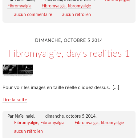
Fibromyalgia
Fibromyalgia
fibromyalgie
aucun commentaire
aucun rétrolien
DIMANCHE, OCTOBRE 5 2014
Fibromyalgie, day's realities 1
Pour voir les images en taille réelle cliquez dessus.
[…]
Lire la suite
Par Naïel naiel,
dimanche, octobre 5 2014
.
Fibromyalgie, Fibromyalgia
Fibromyalgia
fibromyalgie
aucun rétrolien