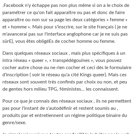
.Facebook n'y échappe pas non plus même si on a le choix de
paramétrer ce qu'on fait apparaître ou pas et donc de faire
apparaître ou non sur sa page les deux catégories « femme »
et « homme ». Mais pour s'inscrire, sur le site français ( je ne
m'avancerai pas sur l'interface anglophone car je ne suis pas
sûrE), vous êtes obligéEs de cocher homme ou femme.
Dans quelques réseaux sociaux , mais plus spécifiques à un
intra réseau « queer », « transpédégouines », vous pouvez
cocher autre chose ou ne rien cocher et ceci dès le formulaire
d'inscription ( voir le réseau qu'a cité Kings queer). Mais ces
réseaux sont souvent très confinés par choix ou non, et peu
de gentes hors milieu TPG, féministes... les connaissent.
Pour ce que je connais des réseaux sociaux , ils ne permettent
pas pour l'instant de s'autodéfinir et restent soumis au ,
produits par et entretiennent un régime politique binaire du
genre/sexe.