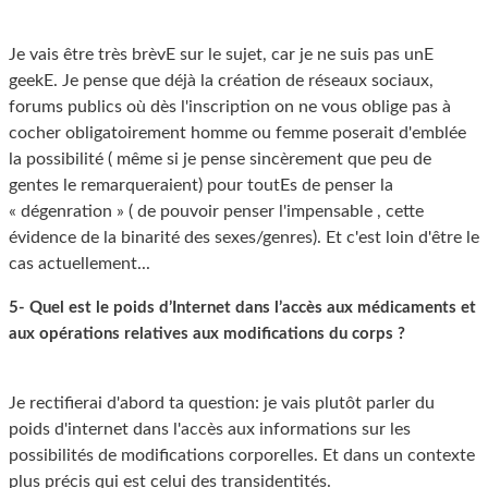
Je vais être très brèvE sur le sujet, car je ne suis pas unE
geekE. Je pense que déjà la création de réseaux sociaux,
forums publics où dès l'inscription on ne vous oblige pas à
cocher obligatoirement homme ou femme poserait d'emblée
la possibilité ( même si je pense sincèrement que peu de
gentes le remarqueraient) pour toutEs de penser la
« dégenration » ( de pouvoir penser l'impensable , cette
évidence de la binarité des sexes/genres). Et c'est loin d'être le
cas actuellement...
5- Quel est le poids d’Internet dans l’accès aux médicaments et
aux opérations relatives aux modifications du corps ?
Je rectifierai d'abord ta question: je vais plutôt parler du
poids d'internet dans l'accès aux informations sur les
possibilités de modifications corporelles. Et dans un contexte
plus précis qui est celui des transidentités.