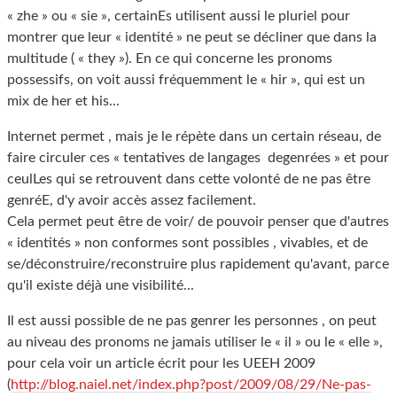
« zhe » ou « sie », certainEs utilisent aussi le pluriel pour
montrer que leur « identité » ne peut se décliner que dans la
multitude ( « they »). En ce qui concerne les pronoms
possessifs, on voit aussi fréquemment le « hir », qui est un
mix de her et his...
Internet permet , mais je le répète dans un certain réseau, de
faire circuler ces « tentatives de langages degenrées » et pour
ceulLes qui se retrouvent dans cette volonté de ne pas être
genréE, d'y avoir accès assez facilement.
Cela permet peut être de voir/ de pouvoir penser que d'autres
« identités » non conformes sont possibles , vivables, et de
se/déconstruire/reconstruire plus rapidement qu'avant, parce
qu'il existe déjà une visibilité...
Il est aussi possible de ne pas genrer les personnes , on peut
au niveau des pronoms ne jamais utiliser le « il » ou le « elle »,
pour cela voir un article écrit pour les UEEH 2009
(
http://blog.naiel.net/index.php?post/2009/08/29/Ne-pas-