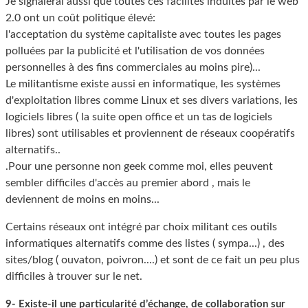
Je signalerai aussi que toutes ces facilités induites par le web
2.0 ont un coût politique élevé:
l'acceptation du système capitaliste avec toutes les pages
polluées par la publicité et l'utilisation de vos données
personnelles à des fins commerciales au moins pire)...
Le militantisme existe aussi en informatique, les systèmes
d'exploitation libres comme Linux et ses divers variations, les
logiciels libres ( la suite open office et un tas de logiciels
libres) sont utilisables et proviennent de réseaux coopératifs
alternatifs..
.Pour une personne non geek comme moi, elles peuvent
sembler difficiles d'accès au premier abord , mais le
deviennent de moins en moins...
Certains réseaux ont intégré par choix militant ces outils
informatiques alternatifs comme des listes ( sympa...) , des
sites/blog ( ouvaton, poivron....) et sont de ce fait un peu plus
difficiles à trouver sur le net.
9- Existe-il une particularité d’échange, de collaboration sur