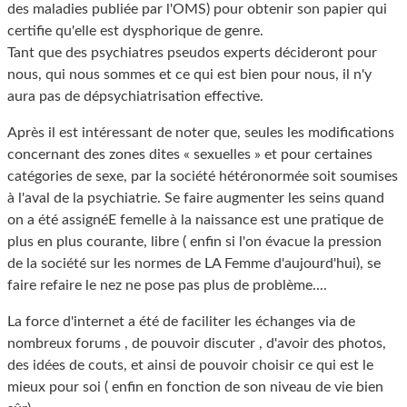
des maladies publiée par l'OMS) pour obtenir son papier qui
certifie qu'elle est dysphorique de genre.
Tant que des psychiatres pseudos experts décideront pour
nous, qui nous sommes et ce qui est bien pour nous, il n'y
aura pas de dépsychiatrisation effective.
Après il est intéressant de noter que, seules les modifications
concernant des zones dites « sexuelles » et pour certaines
catégories de sexe, par la société hétéronormée soit soumises
à l'aval de la psychiatrie. Se faire augmenter les seins quand
on a été assignéE femelle à la naissance est une pratique de
plus en plus courante, libre ( enfin si l'on évacue la pression
de la société sur les normes de LA Femme d'aujourd'hui), se
faire refaire le nez ne pose pas plus de problème....
La force d'internet a été de faciliter les échanges via de
nombreux forums , de pouvoir discuter , d'avoir des photos,
des idées de couts, et ainsi de pouvoir choisir ce qui est le
mieux pour soi ( enfin en fonction de son niveau de vie bien