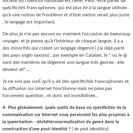
société où l'identité nationale est reine. Peut -être parler de
spécificités francophones, qui est plus lié à la langue utilisée
qu'à une notion de frontières et d'état nation serait plus juste
, le langage est important.
De plus je n'ai pas encore eu vraiment l'occasion de beaucoup
voyager, et je pense qu'à l'intérieur de chaque langue, il y a
des minorités qui créent un langage dégenré ( j'ai déjà parlé
des pays anglo saxons) , par exemple en Catalan, le * ou le @
sont des manières de dégenrer une langue très genrée : elle
devient ell*....
Je ne suis pas surE qu'il y ait des spécificités francophones et
sa diffusion sur internet fonctionne mais ne pose pas
forcement question , et donc est invisibilisée...
4- Plus globalement, quels outils de base où spécificités de la
communication sur Internet vous paraissent les plus propices à
la queerisation - déshétéronormalisation du genre dans la
( de post identités);
construction d’une post-identité ?