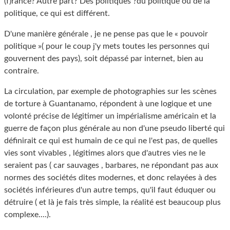
(f)rance? Autre part? Des politiques ?du politique ou de la
politique, ce qui est différent.
D'une manière générale , je ne pense pas que le « pouvoir
politique »( pour le coup j'y mets toutes les personnes qui
gouvernent des pays), soit dépassé par internet, bien au
contraire.
La circulation, par exemple de photographies sur les scènes
de torture à Guantanamo, répondent à une logique et une
volonté précise de légitimer un impérialisme américain et la
guerre de façon plus générale au non d'une pseudo liberté qui
définirait ce qui est humain de ce qui ne l'est pas, de quelles
vies sont vivables , légitimes alors que d'autres vies ne le
seraient pas ( car sauvages , barbares, ne répondant pas aux
normes des sociétés dites modernes, et donc relayées à des
sociétés inférieures d'un autre temps, qu'il faut éduquer ou
détruire ( et là je fais très simple, la réalité est beaucoup plus
complexe....).