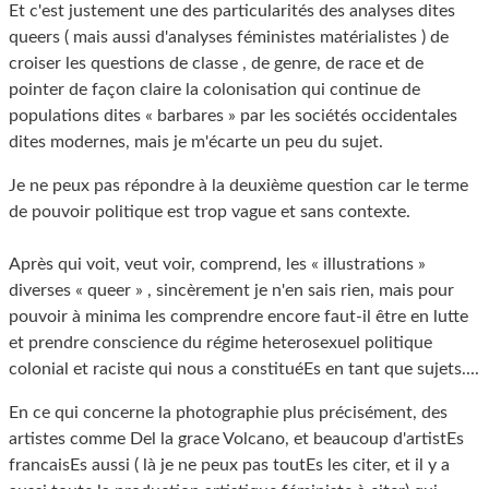
Et c'est justement une des particularités des analyses dites
queers ( mais aussi d'analyses féministes matérialistes ) de
croiser les questions de classe , de genre, de race et de
pointer de façon claire la colonisation qui continue de
populations dites « barbares » par les sociétés occidentales
dites modernes, mais je m'écarte un peu du sujet.
Je ne peux pas répondre à la deuxième question car le terme
de pouvoir politique est trop vague et sans contexte.
Après qui voit, veut voir, comprend, les « illustrations »
diverses « queer » , sincèrement je n'en sais rien, mais pour
pouvoir à minima les comprendre encore faut-il être en lutte
et prendre conscience du régime heterosexuel politique
colonial et raciste qui nous a constituéEs en tant que sujets....
En ce qui concerne la photographie plus précisément, des
artistes comme Del la grace Volcano, et beaucoup d'artistEs
francaisEs aussi ( là je ne peux pas toutEs les citer, et il y a