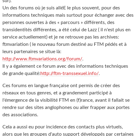
sûr).
Un des forums où je suis alléE le plus souvent, pour des
informations techniques mais surtout pour échanger avec des
personnes ouvertes à des « parcours » différents, des
transidentités différentes, a été celui de Lazz ( il n'est plus en
service actuellement) et je ne retrouve pas les archives:
ftmvariation ( le nouveau forum destiné au FTM pédés et à
leurs partenaires se situe là:
http://www.ftmvariations.org/forum/
.
Il y a également ce forum avec des informations techniques
de grande qualité:
http://ftm-transsexuel.info/
.
Ces forums en langue française ont permis de créer des
réseaux en tous genres, et a grandement participé à
l'émergence de la visibilité FTM en (f)rance, avant il fallait se
rendre sur des sites anglophones ou aller frapper aux portes
des associations.
Cela a aussi eu pour incidence des contacts plus virtuels,
alors que les groupes d'auto support développés par certaines