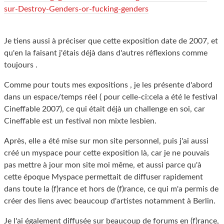
sur-Destroy-Genders-or-fucking-genders
Je tiens aussi à préciser que cette exposition date de 2007, et
qu'en la faisant j'étais déjà dans d'autres réflexions comme
toujours .
Comme pour touts mes expositions , je les présente d'abord
dans un espace/temps réel ( pour celle-ci:cela a été le festival
Cineffable 2007), ce qui était déjà un challenge en soi, car
Cineffable est un festival non mixte lesbien.
Après, elle a été mise sur mon site personnel, puis j'ai aussi
créé un myspace pour cette exposition là, car je ne pouvais
pas mettre à jour mon site moi même, et aussi parce qu'à
cette époque Myspace permettait de diffuser rapidement
dans toute la (f)rance et hors de (f)rance, ce qui m'a permis de
créer des liens avec beaucoup d'artistes notamment à Berlin.
Je l'ai également diffusée sur beaucoup de forums en (f)rance,