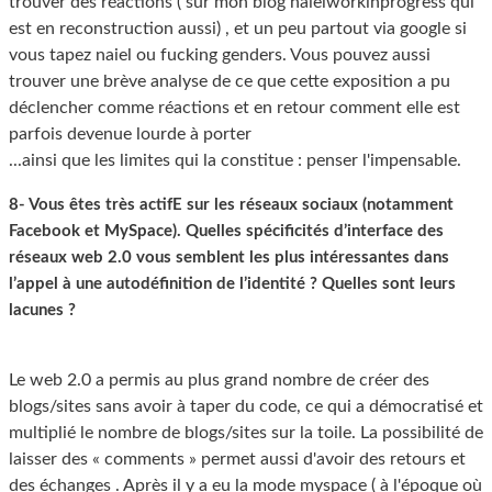
trouver des réactions ( sur mon blog naielworkinprogress qui
est en reconstruction aussi) , et un peu partout via google si
vous tapez naiel ou fucking genders. Vous pouvez aussi
trouver une brève analyse de ce que cette exposition a pu
déclencher comme réactions et en retour comment elle est
parfois devenue lourde à porter
...ainsi que les limites qui la constitue : penser l'impensable.
8- Vous êtes très actifE sur les réseaux sociaux (notamment
Facebook et MySpace). Quelles spécificités d’interface des
réseaux web 2.0 vous semblent les plus intéressantes dans
l’appel à une autodéfinition de l’identité ? Quelles sont leurs
lacunes ?
Le web 2.0 a permis au plus grand nombre de créer des
blogs/sites sans avoir à taper du code, ce qui a démocratisé et
multiplié le nombre de blogs/sites sur la toile. La possibilité de
laisser des « comments » permet aussi d'avoir des retours et
des échanges . Après il y a eu la mode myspace ( à l'époque où