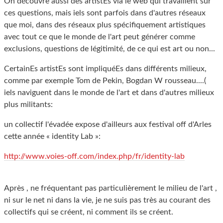
On découvre aussi des artistEs via le web qui travaillent sur
ces questions, mais iels sont parfois dans d'autres réseaux
que moi, dans des réseaux plus spécifiquement artistiques
avec tout ce que le monde de l'art peut générer comme
exclusions, questions de légitimité, de ce qui est art ou non...
CertainEs artistEs sont impliquéEs dans différents milieux,
comme par exemple Tom de Pekin, Bogdan W rousseau....(
iels naviguent dans le monde de l'art et dans d'autres milieux
plus militants:
un collectif l'évadée expose d'ailleurs aux festival off d'Arles
cette année « identity Lab »:
http://www.voies-off.com/index.php/fr/identity-lab
Après , ne fréquentant pas particulièrement le milieu de l'art ,
ni sur le net ni dans la vie, je ne suis pas très au courant des
collectifs qui se créent, ni comment ils se créent.