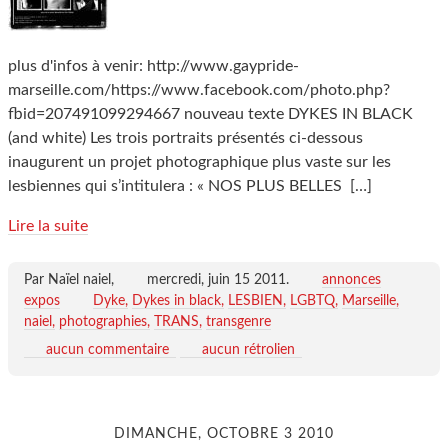
plus d'infos à venir: http://www.gaypride-
marseille.com/https://www.facebook.com/photo.php?
fbid=207491099294667 nouveau texte DYKES IN BLACK
(and white) Les trois portraits présentés ci-dessous
inaugurent un projet photographique plus vaste sur les
lesbiennes qui s’intitulera : « NOS PLUS BELLES
[…]
Lire la suite
Par Naïel naiel,
mercredi, juin 15 2011
.
annonces
expos
Dyke
Dykes in black
LESBIEN
LGBTQ
Marseille
naiel
photographies
TRANS
transgenre
aucun commentaire
aucun rétrolien
DIMANCHE, OCTOBRE 3 2010