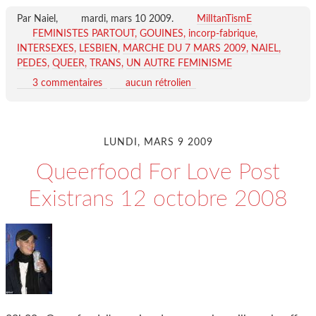
Par Naiel,
mardi, mars 10 2009
.
MilItanTismE
FEMINISTES PARTOUT
GOUINES
incorp-fabrique
INTERSEXES
LESBIEN
MARCHE DU 7 MARS 2009
NAIEL
PEDES
QUEER
TRANS
UN AUTRE FEMINISME
3 commentaires
aucun rétrolien
LUNDI, MARS 9 2009
Queerfood For Love Post
Existrans 12 octobre 2008