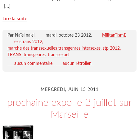
[…]
Lire la suite
Par Naïel naiel,
mardi, octobre 23 2012
.
MilItanTismE
existrans 2012
marche des transsexuelles transgenres intersexes
stp 2012
TRANS
transgenres
transsexuel
aucun commentaire
aucun rétrolien
MERCREDI, JUIN 15 2011
prochaine expo le 2 juillet sur
Marseille