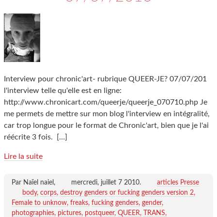
Interview pour chronic'art- rubrique QUEER-JE? 07/07/201
l'interview telle qu'elle est en ligne:
http://www.chronicart.com/queerje/queerje_070710.php Je
me permets de mettre sur mon blog l'interview en intégralité,
car trop longue pour le format de Chronic'art, bien que je l'ai
réécrite 3 fois.
[…]
Lire la suite
Par Naïel naiel,
mercredi, juillet 7 2010
.
articles Presse
body
corps
destroy genders or fucking genders version 2
Female to unknow
freaks
fucking genders
gender
photographies
pictures
postqueer
QUEER
TRANS