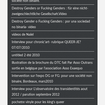
societe non binaire.
Destroy Genders or Fucking Genders : für eine nicht-
zweigeschlechtliche Gesellschaft.Video
Destroy Gender o Fucking Genders : por una sociedad
no binaria- video
videos de Naïel
Interview pour chronic'art- rubrique QUEER-JE?
07/07/2010
untitled 2 été 2010
illustration de la brochure du DTC fait Par Asso Outrans
sortie en belgique par l'association Asso Exaequo
Intervention sur l'expo DG or FG: pour une société non
binaire, Bordeaux, mars2010
interview pour L'observatoire des transidentités aout
2012 / parution septembre 2012
pochette vinyle pour les king's queer