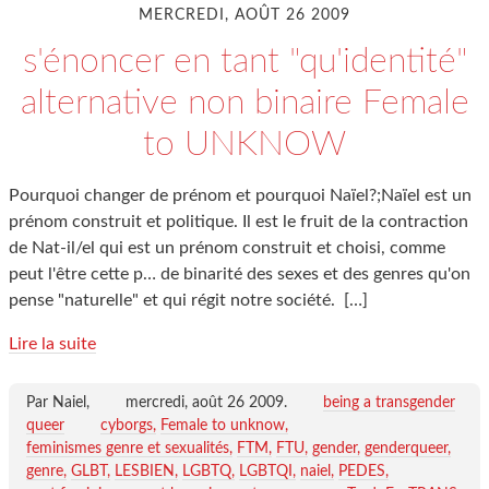
MERCREDI, AOÛT 26 2009
s'énoncer en tant "qu'identité"
alternative non binaire Female
to UNKNOW
Pourquoi changer de prénom et pourquoi Naïel?;Naïel est un
prénom construit et politique. Il est le fruit de la contraction
de Nat-il/el qui est un prénom construit et choisi, comme
peut l'être cette p… de binarité des sexes et des genres qu'on
pense "naturelle" et qui régit notre société.
[…]
Lire la suite
Par Naiel,
mercredi, août 26 2009
.
being a transgender
queer
cyborgs
Female to unknow
feminismes genre et sexualités
FTM
FTU
gender
genderqueer
genre
GLBT
LESBIEN
LGBTQ
LGBTQI
naiel
PEDES