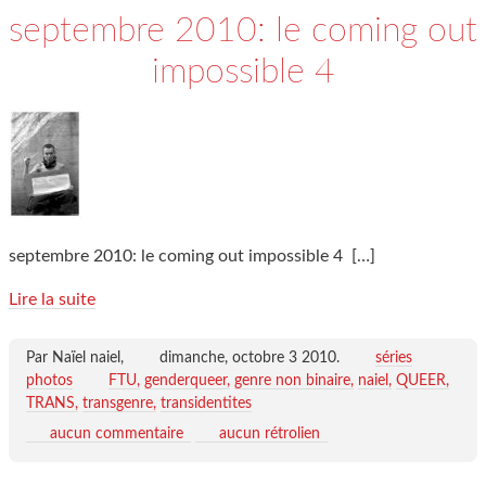
septembre 2010: le coming out
impossible 4
septembre 2010: le coming out impossible 4
[…]
Lire la suite
Par Naïel naiel,
dimanche, octobre 3 2010
.
séries
photos
FTU
genderqueer
genre non binaire
naiel
QUEER
TRANS
transgenre
transidentites
aucun commentaire
aucun rétrolien