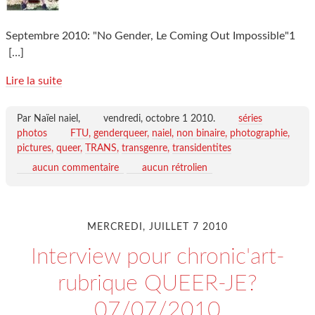
Septembre 2010: "No Gender, Le Coming Out Impossible"1
[…]
Lire la suite
Par Naïel naiel,
vendredi, octobre 1 2010
.
séries
photos
FTU
genderqueer
naiel
non binaire
photographie
pictures
queer
TRANS
transgenre
transidentites
aucun commentaire
aucun rétrolien
MERCREDI, JUILLET 7 2010
Interview pour chronic'art-
rubrique QUEER-JE?
07/07/2010