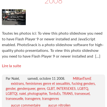
2008
Toutes les photos ici: To view this photo slideshow you need
to have Flash Player 9 or newer installed and JavaScript
enabled. PhotoSnack is a photo slideshow software for high-
quality photo presentations. To view this photo slideshow
you need to have Flash Player 9 or newer installed and
[…]
Lire la suite
Par Naiel,
samedi, octobre 11 2008
.
MilItanTismE
existrans
feminismes genre et sexualités
fucking genders
gender
genderqueer
genre
GLBT
INTERSEXES
LGBTQ
LGBTQI
naiel
photographie
TorduEs
TRANS
transexuel
transexuelle
transgenre
transgenres
aucun commentaire
aucun rétrolien