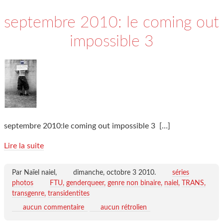
septembre 2010: le coming out
impossible 3
septembre 2010:le coming out impossible 3
[…]
Lire la suite
Par Naïel naiel,
dimanche, octobre 3 2010
.
séries
photos
FTU
genderqueer
genre non binaire
naiel
TRANS
transgenre
transidentites
aucun commentaire
aucun rétrolien