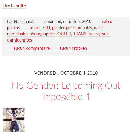
Lire la suite
Par Naïel naiel,
dimanche, octobre 3 2010
.
séries
photos
freaks
FTU
genderqueer
humains
naiel
non binaire
photographies
QUEER
TRANS
transgenres
transidentites
aucun commentaire
aucun rétrolien
VENDREDI, OCTOBRE 1 2010
No Gender: Le coming Out
impossible 1