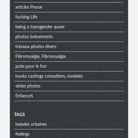
articles Presse
fucking Life
being a transgender queer
photos événements
travaux photos divers
Fibromyalgie, Fibromyalgia
juste pour le fun
books castings comediens, modeles
séries photos
EnfanceS
Menu
TAGS
balades urbaines
feelings