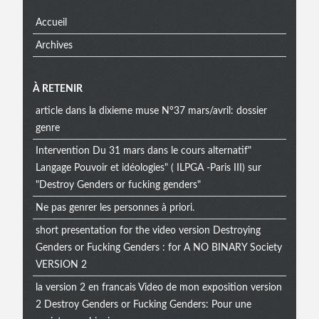
Accueil
Archives
À RETENIR
article dans la dixieme muse N°37 mars/avril: dossier
genre
Intervention Du 31 mars dans le cours alternatif"
Langage Pouvoir et idéologies" ( ILPGA -Paris III) sur
"Destroy Genders or fucking genders"
Ne pas genrer les personnes à priori.
short presentation for the video version Destroying
Genders or Fucking Genders : for A NO BINARY Society
VERSION 2
la version 2 en francais Video de mon exposition version
2 Destroy Genders or Fucking Genders: Pour une