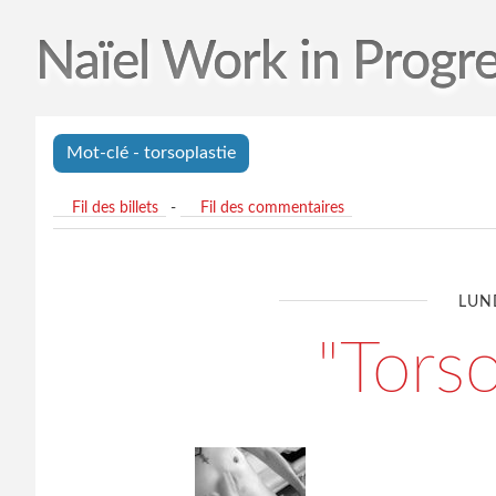
Naïel Work in Progr
Mot-clé - torsoplastie
Fil des billets
-
Fil des commentaires
LUN
"Torso