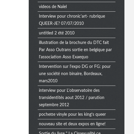
videos de Naïel
Interview pour chronic'art- rubrique
QUEER-JE? 07/07/2010
untitled 2 été 2010
illustration de la brochure du DTC fait
Par Asso Outrans sortie en belgique par
l'association Asso Exaequo
Intervention sur l'expo DG or FG: pour
une société non binaire, Bordeaux,
mars2010
interview pour L'observatoire des
transidentités aout 2012 / parution
septembre 2012
pochette vinyle pour les king's queer
nouveau site et deux expos en ligne!
Sortie du livre " La Cissexualité ce