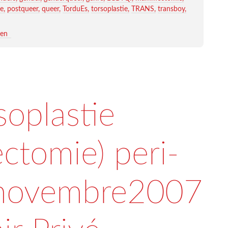
e
postqueer
queer
TorduEs
torsoplastie
TRANS
transboy
ien
soplastie
tomie) peri-
e novembre2007