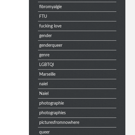
fibromyalgie
n
FTU
fucking love
u
gender
genderqueer
e
genre
LGBTQI
Marseille
x
naiel
Naiel
t
photographie
photographies
picturesfromnowhere
r
queer