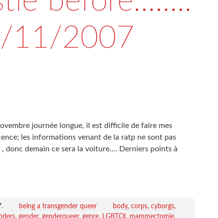
ie"before........
24/11/2007
9 novembre journée longue, il est difficile de faire mes
cence; les informations venant de la ratp ne sont pas
 donc demain ce sera la voiture.... Derniers points à
7
.
being a transgender queer
body
corps
cyborgs
nders
gender
genderqueer
genre
LGBTQI
mammectomie