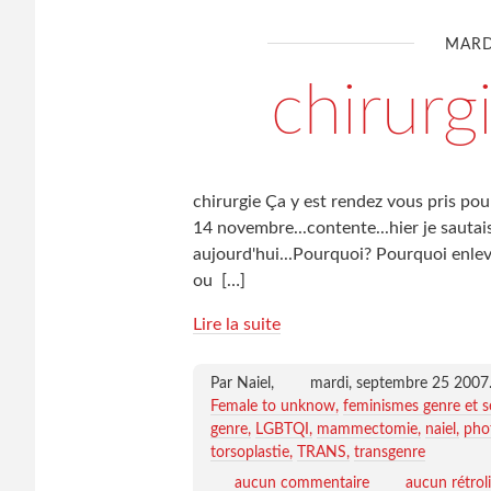
MARD
chirur
chirurgie Ça y est rendez vous pris pou
14 novembre...contente...hier je sautai
aujourd'hui...Pourquoi? Pourquoi enlever 
ou
[…]
Lire la suite
Par Naiel,
mardi, septembre 25 2007
Female to unknow
feminismes genre et s
genre
LGBTQI
mammectomie
naiel
pho
torsoplastie
TRANS
transgenre
aucun commentaire
aucun rétrol