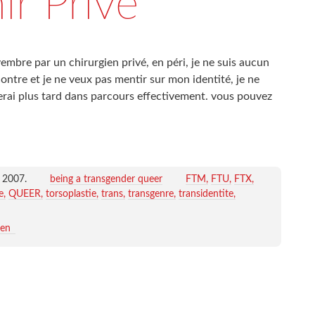
ir Privé
mbre par un chirurgien privé, en péri, je ne suis aucun
 contre et je ne veux pas mentir sur mon identité, je ne
lerai plus tard dans parcours effectivement. vous pouvez
 2007
.
being a transgender queer
FTM
FTU
FTX
e
QUEER
torsoplastie
trans
transgenre
transidentite
ien