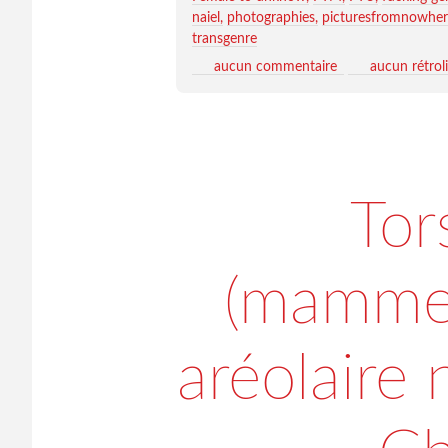
naiel
photographies
picturesfromnowher
transgenre
aucun commentaire
aucun rétrol
Tor
(mammec
aréolair