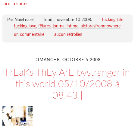
Lire la suite
Par Naïel naiel,
lundi, novembre 10 2008
.
fucking Life
fucking love
fêlures
journal intime
picturesfromnowhere
un commentaire
aucun rétrolien
DIMANCHE, OCTOBRE 5 2008
FrEaKs ThEy ArE bystranger in
this world 05/10/2008 à
08:43 |