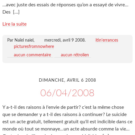
…avec juste des essais de réponses qu’on a essayé de vivre…
Des
[…]
Lire la suite
Par Naïel naiel,
mercredi, avril 9 2008
.
itin'errances
picturesfromnowhere
aucun commentaire
aucun rétrolien
DIMANCHE, AVRIL 6 2008
06/04/2008
Y a-t-il des raisons à l'envie de partir? c'est la même chose
que se demander y a t-il des raisons à continuer? Le suicide
est un acte gratuit, tellement gratuit qu'il est indicible dans ce
monde où tout se monnaye...un acte absurde comme la vie...