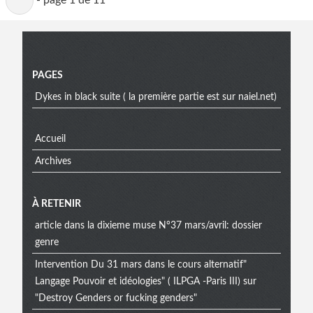
-
page 1 de 11
active
Menu
PAGES
Dykes in black suite ( la première partie est sur naiel.net)
Accueil
Archives
À RETENIR
article dans la dixieme muse N°37 mars/avril: dossier
genre
Intervention Du 31 mars dans le cours alternatif"
Langage Pouvoir et idéologies" ( ILPGA -Paris III) sur
"Destroy Genders or fucking genders"