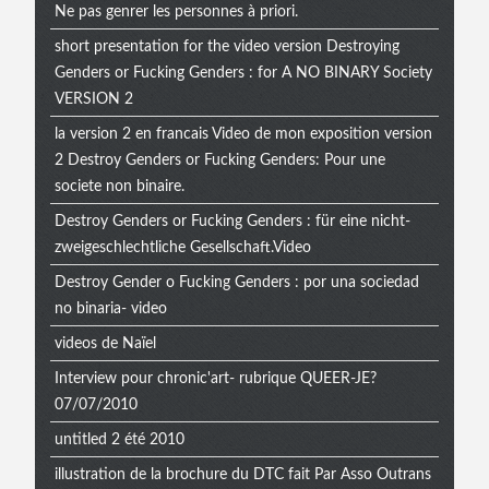
Ne pas genrer les personnes à priori.
short presentation for the video version Destroying
Genders or Fucking Genders : for A NO BINARY Society
VERSION 2
la version 2 en francais Video de mon exposition version
2 Destroy Genders or Fucking Genders: Pour une
societe non binaire.
Destroy Genders or Fucking Genders : für eine nicht-
zweigeschlechtliche Gesellschaft.Video
Destroy Gender o Fucking Genders : por una sociedad
no binaria- video
videos de Naïel
Interview pour chronic'art- rubrique QUEER-JE?
07/07/2010
untitled 2 été 2010
illustration de la brochure du DTC fait Par Asso Outrans