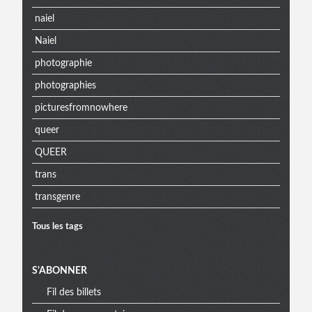
naiel
Naiel
photographie
photographies
picturesfromnowhere
queer
QUEER
trans
transgenre
Tous les tags
S'ABONNER
Fil des billets