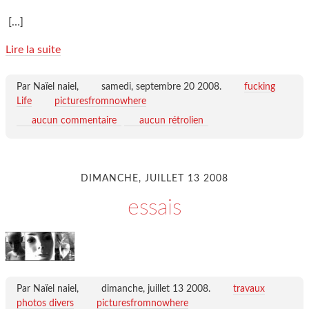
[…]
Lire la suite
Par Naïel naiel,
samedi, septembre 20 2008
.
fucking
Life
picturesfromnowhere
aucun commentaire
aucun rétrolien
DIMANCHE, JUILLET 13 2008
essais
Par Naïel naiel,
dimanche, juillet 13 2008
.
travaux
photos divers
picturesfromnowhere