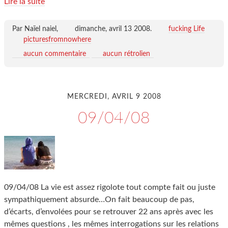
Lire la suite
Par Naïel naiel,
dimanche, avril 13 2008
.
fucking Life
picturesfromnowhere
aucun commentaire
aucun rétrolien
MERCREDI, AVRIL 9 2008
09/04/08
09/04/08 La vie est assez rigolote tout compte fait ou juste
sympathiquement absurde…On fait beaucoup de pas,
d’écarts, d’envolées pour se retrouver 22 ans après avec les
mêmes questions , les mêmes interrogations sur les relations