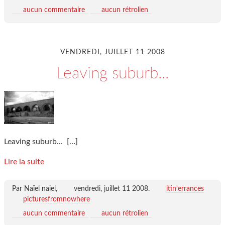
aucun commentaire
aucun rétrolien
VENDREDI, JUILLET 11 2008
Leaving suburb...
Leaving suburb...
[…]
Lire la suite
Par Naïel naiel,
vendredi, juillet 11 2008
.
itin'errances
picturesfromnowhere
aucun commentaire
aucun rétrolien