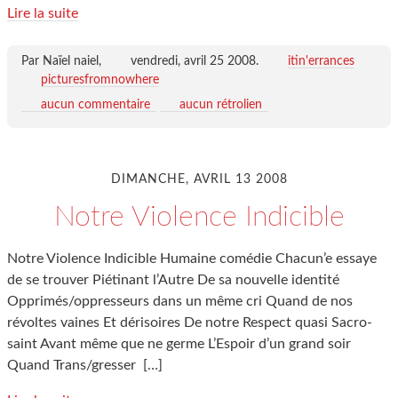
Lire la suite
Par Naïel naiel,
vendredi, avril 25 2008
.
itin'errances
picturesfromnowhere
aucun commentaire
aucun rétrolien
DIMANCHE, AVRIL 13 2008
Notre Violence Indicible
Notre Violence Indicible Humaine comédie Chacun’e essaye
de se trouver Piétinant l’Autre De sa nouvelle identité
Opprimés/oppresseurs dans un même cri Quand de nos
révoltes vaines Et dérisoires De notre Respect quasi Sacro-
saint Avant même que ne germe L’Espoir d’un grand soir
Quand Trans/gresser
[…]