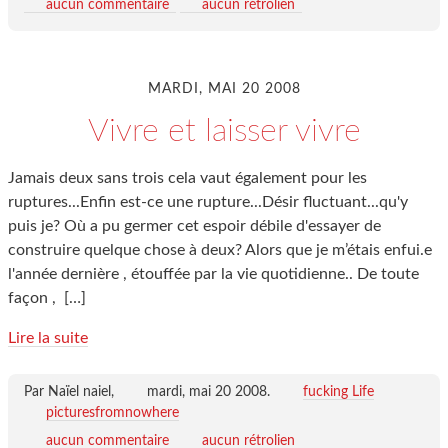
aucun commentaire
aucun rétrolien
MARDI, MAI 20 2008
Vivre et laisser vivre
Jamais deux sans trois cela vaut également pour les
ruptures...Enfin est-ce une rupture...Désir fluctuant...qu'y
puis je? Où a pu germer cet espoir débile d'essayer de
construire quelque chose à deux? Alors que je m’étais enfui.e
l'année dernière , étouffée par la vie quotidienne.. De toute
façon ,
[…]
Lire la suite
Par Naïel naiel,
mardi, mai 20 2008
.
fucking Life
picturesfromnowhere
aucun commentaire
aucun rétrolien