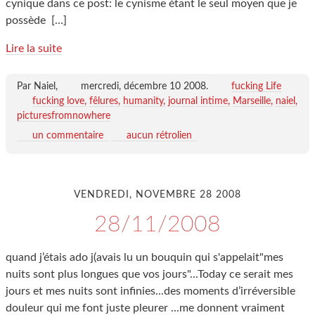
cynique dans ce post: le cynisme étant le seul moyen que je
possède
[…]
Lire la suite
Par Naiel,
mercredi, décembre 10 2008
.
fucking Life
fucking love
fêlures
humanity
journal intime
Marseille
naiel
picturesfromnowhere
un commentaire
aucun rétrolien
VENDREDI, NOVEMBRE 28 2008
28/11/2008
quand j’étais ado j(avais lu un bouquin qui s'appelait"mes
nuits sont plus longues que vos jours"...Today ce serait mes
jours et mes nuits sont infinies...des moments d’irréversible
douleur qui me font juste pleurer ...me donnent vraiment