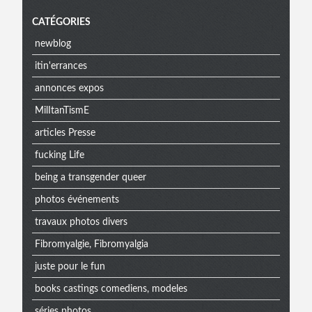
CATÉGORIES
newblog
itin'errances
annonces expos
MilItanTismE
articles Presse
fucking Life
being a transgender queer
photos événements
travaux photos divers
Fibromyalgie, Fibromyalgia
juste pour le fun
books castings comediens, modeles
séries photos