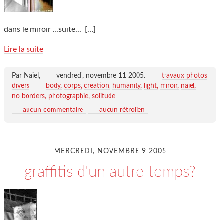
dans le miroir ...suite...
[…]
Lire la suite
Par Naiel,
vendredi, novembre 11 2005
.
travaux photos
divers
body
corps
creation
humanity
light
miroir
naiel
no borders
photographie
solitude
aucun commentaire
aucun rétrolien
MERCREDI, NOVEMBRE 9 2005
graffitis d'un autre temps?