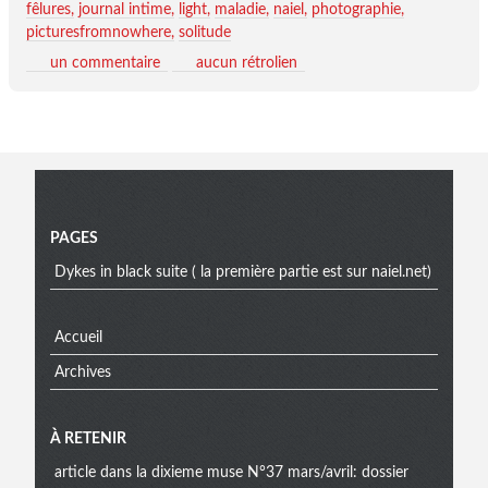
fêlures
journal intime
light
maladie
naiel
photographie
picturesfromnowhere
solitude
un commentaire
aucun rétrolien
Menu
PAGES
Dykes in black suite ( la première partie est sur naiel.net)
Accueil
Archives
À RETENIR
article dans la dixieme muse N°37 mars/avril: dossier