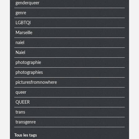
genderqueer
genre
LGBTQI
Marseille
naiel
Naiel
photographie
photographies
picturesfromnowhere
queer
QUEER
trans
transgenre
Tous les tags