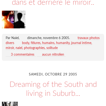
dans et derrière le miroir..
Par Naiel,
dimanche, novembre 6 2005
.
travaux photos
divers
body
fêlures
humains
humanity
journal intime
miroir
naiel
photographies
solitude
3 commentaires
aucun rétrolien
SAMEDI, OCTOBRE 29 2005
Dreaming of the South and
living in Suburb...