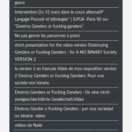
genre
Intervention Du 31 mars dans le cours alternatif"
Langage Pouvoir et idéologies" ( ILPGA -Paris III) sur
"Destroy Genders or fucking genders"
Ne pas genrer les personnes à priori.
short presentation for the video version Destroying
Genders or Fucking Genders : for A NO BINARY Society
VERSION 2
la version 2 en francais Video de mon exposition version
2 Destroy Genders or Fucking Genders: Pour une
societe non binaire.
Destroy Genders or Fucking Genders : für eine nicht-
zweigeschlechtliche Gesellschaft.Video
Destroy Gender o Fucking Genders : por una sociedad
no binaria- video
videos de Naïel