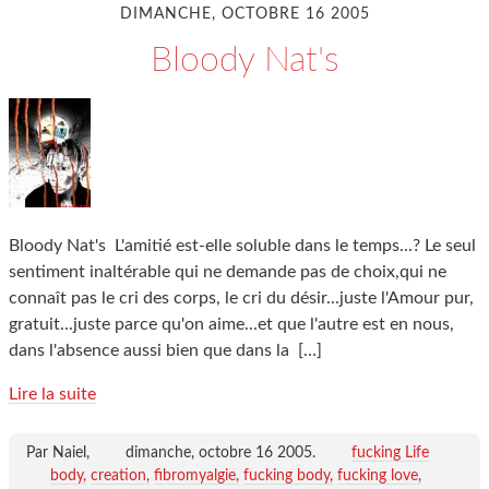
DIMANCHE, OCTOBRE 16 2005
Bloody Nat's
Bloody Nat's L'amitié est-elle soluble dans le temps...? Le seul
sentiment inaltérable qui ne demande pas de choix,qui ne
connaît pas le cri des corps, le cri du désir...juste l'Amour pur,
gratuit...juste parce qu'on aime...et que l'autre est en nous,
dans l'absence aussi bien que dans la
[…]
Lire la suite
Par Naiel,
dimanche, octobre 16 2005
.
fucking Life
body
creation
fibromyalgie
fucking body
fucking love