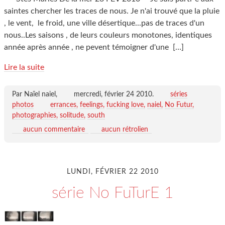
saintes chercher les traces de nous. Je n'ai trouvé que la pluie
, le vent, le froid, une ville désertique...pas de traces d'un
nous..Les saisons , de leurs couleurs monotones, identiques
année après année , ne pevent témoigner d'une
[…]
Lire la suite
Par Naïel naiel,
mercredi, février 24 2010
.
séries
photos
errances
feelings
fucking love
naiel
No Futur
photographies
solitude
south
aucun commentaire
aucun rétrolien
LUNDI, FÉVRIER 22 2010
série No FuTurE 1