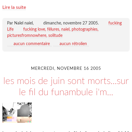
Lire la suite
Par Naïel naiel,
dimanche, novembre 27 2005
.
fucking
Life
fucking love
fêlures
naiel
photographies
picturesfromnowhere
solitude
aucun commentaire
aucun rétrolien
MERCREDI, NOVEMBRE 16 2005
les mois de juin sont morts...sur
le fil du funambule i'm...