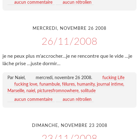
aucun commentaire
aucun rétrolien
MERCREDI, NOVEMBRE 26 2008
26/11/2008
je ne peux plus m'accrocher...je ne rencontre que le vide ...je
lâche prise ...juste dormir...
Par Naiel,
mercredi, novembre 26 2008
.
fucking Life
fucking love
funambule
fêlures
humanity
journal intime
Marseille
naiel
picturesfromnowhere
solitude
aucun commentaire
aucun rétrolien
DIMANCHE, NOVEMBRE 23 2008
23/11/2008