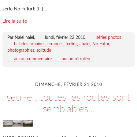
série No FuTurE 1
[…]
Lire la suite
Par Naïel naiel,
lundi, février 22 2010
.
séries photos
balades urbaines
errances
feelings
naiel
No Futur
photographies
solitude
aucun commentaire
aucun rétrolien
DIMANCHE, FÉVRIER 21 2010
seul-e , toutes les routes sont
semblables...