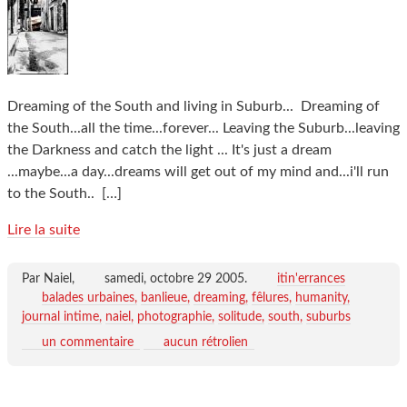
Dreaming of the South and living in Suburb... Dreaming of
the South...all the time...forever... Leaving the Suburb...leaving
the Darkness and catch the light ... It's just a dream
...maybe...a day...dreams will get out of my mind and...i'll run
to the South..
[…]
Lire la suite
Par Naiel,
samedi, octobre 29 2005
.
itin'errances
balades urbaines
banlieue
dreaming
fêlures
humanity
journal intime
naiel
photographie
solitude
south
suburbs
un commentaire
aucun rétrolien