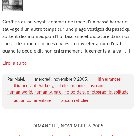
Graffitis qu'on voyait comme une trace d'un passé barbarie
sauvage d'un autre temps sur une plage vestiges du passé qui
sortent des murs aujourd'hui fascisme et dictature dans nos
rues... délation et milices civiles... couvrefeu/coup d'état
quand le peuple dit non enfermement, jugements à la va
[…]
Lire la suite
Par Naiel,
mercredi, novembre 9 2005
.
itin'errances
(f)rance
anti Sarkosy
balades urbaines
fascisme
human world
humanity
naiel
no borders
photographie
solitude
aucun commentaire
aucun rétrolien
DIMANCHE, NOVEMBRE 6 2005