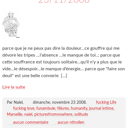
parce que je ne peux pas dire la douleur...ce gouffre qui me
dévore les tripes ...l'absence ...le manque de toi..; parce que
cette souffrance est toujours solitaire...qu'il n'y a plus que le
vide...le désespoir...le manque d’énergie... parce que "faire son
deuil" est une belle connerie
[…]
Lire la suite
Par Naiel,
dimanche, novembre 23 2008
.
fucking Life
fucking love
funambule
fêlures
humanity
journal intime
Marseille
naiel
picturesfromnowhere
solitude
aucun commentaire
aucun rétrolien