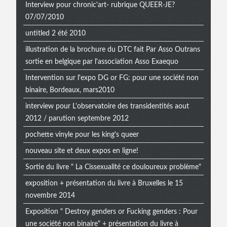
Interview pour chronic'art- rubrique QUEER-JE?
07/07/2010
untitled 2 été 2010
illustration de la brochure du DTC fait Par Asso Outrans
sortie en belgique par l'association Asso Exaequo
Intervention sur l'expo DG or FG: pour une société non
binaire, Bordeaux, mars2010
interview pour L'observatoire des transidentités aout
2012 / parution septembre 2012
pochette vinyle pour les king's queer
nouveau site et deux expos en ligne!
Sortie du livre " La Cissexualité ce douloureux problème"
exposition + présentation du livre à Bruxelles le 15
novembre 2014
Exposition " Destroy genders or Fucking genders : Pour
une société non binaire" + présentation du livre à