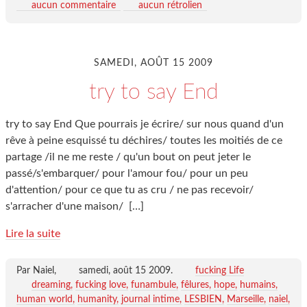
aucun commentaire
aucun rétrolien
SAMEDI, AOÛT 15 2009
try to say End
try to say End Que pourrais je écrire/ sur nous quand d'un
rêve à peine esquissé tu déchires/ toutes les moitiés de ce
partage /il ne me reste / qu'un bout on peut jeter le
passé/s'embarquer/ pour l'amour fou/ pour un peu
d'attention/ pour ce que tu as cru / ne pas recevoir/
s'arracher d'une maison/
[…]
Lire la suite
Par Naiel,
samedi, août 15 2009
.
fucking Life
dreaming
fucking love
funambule
fêlures
hope
humains
human world
humanity
journal intime
LESBIEN
Marseille
naiel