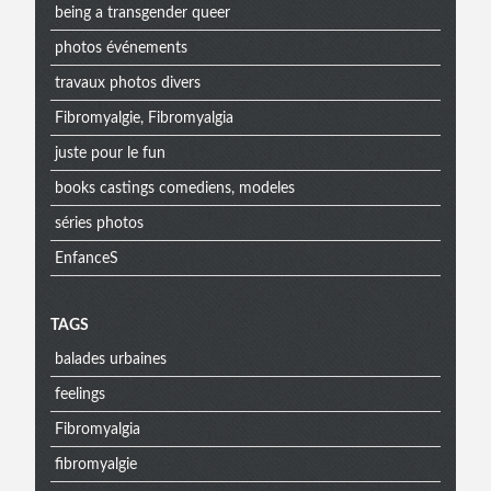
being a transgender queer
photos événements
travaux photos divers
Fibromyalgie, Fibromyalgia
juste pour le fun
books castings comediens, modeles
séries photos
EnfanceS
Menu
TAGS
balades urbaines
extra
feelings
Fibromyalgia
fibromyalgie