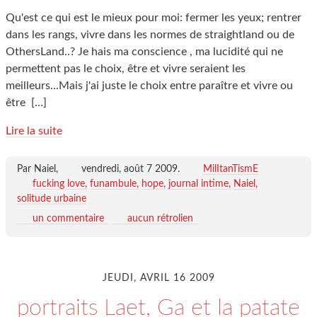
Qu'est ce qui est le mieux pour moi: fermer les yeux; rentrer
dans les rangs, vivre dans les normes de straightland ou de
OthersLand..? Je hais ma conscience , ma lucidité qui ne
permettent pas le choix, être et vivre seraient les
meilleurs...Mais j'ai juste le choix entre paraître et vivre ou
être
[…]
Lire la suite
Par Naiel,
vendredi, août 7 2009
.
MilItanTismE
fucking love
funambule
hope
journal intime
Naiel
solitude urbaine
un commentaire
aucun rétrolien
JEUDI, AVRIL 16 2009
portraits Laet, Ga et la patate