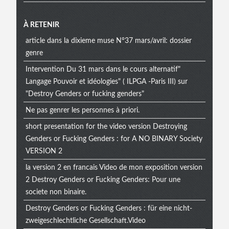
À RETENIR
article dans la dixieme muse N°37 mars/avril: dossier
genre
Intervention Du 31 mars dans le cours alternatif"
Langage Pouvoir et idéologies" ( ILPGA -Paris III) sur
"Destroy Genders or fucking genders"
Ne pas genrer les personnes à priori.
short presentation for the video version Destroying
Genders or Fucking Genders : for A NO BINARY Society
VERSION 2
la version 2 en francais Video de mon exposition version
2 Destroy Genders or Fucking Genders: Pour une
societe non binaire.
Destroy Genders or Fucking Genders : für eine nicht-
zweigeschlechtliche Gesellschaft.Video