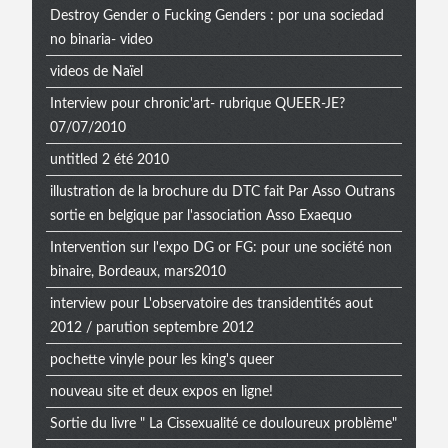
Destroy Gender o Fucking Genders : por una sociedad
no binaria- video
videos de Naïel
Interview pour chronic'art- rubrique QUEER-JE?
07/07/2010
untitled 2 été 2010
illustration de la brochure du DTC fait Par Asso Outrans
sortie en belgique par l'association Asso Exaequo
Intervention sur l'expo DG or FG: pour une société non
binaire, Bordeaux, mars2010
interview pour L'observatoire des transidentités aout
2012 / parution septembre 2012
pochette vinyle pour les king's queer
nouveau site et deux expos en ligne!
Sortie du livre " La Cissexualité ce douloureux problème"