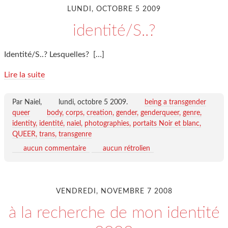
LUNDI, OCTOBRE 5 2009
identité/S..?
Identité/S..? Lesquelles?
[…]
Lire la suite
Par Naiel,
lundi, octobre 5 2009
.
being a transgender
queer
body
corps
creation
gender
genderqueer
genre
identity
identité
naiel
photographies
portaits Noir et blanc
QUEER
trans
transgenre
aucun commentaire
aucun rétrolien
VENDREDI, NOVEMBRE 7 2008
à la recherche de mon identité