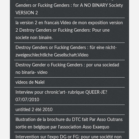
Genders or Fucking Genders : for A NO BINARY Society
VERSION 2
la version 2 en francais Video de mon exposition version
2 Destroy Genders or Fucking Genders: Pour une
societe non binaire.
Destroy Genders or Fucking Genders : für eine nicht-
zweigeschlechtliche Gesellschaft.Video
Destroy Gender o Fucking Genders : por una sociedad
no binaria- video
videos de Naïel
Interview pour chronic'art- rubrique QUEER-JE?
07/07/2010
untitled 2 été 2010
illustration de la brochure du DTC fait Par Asso Outrans
sortie en belgique par l'association Asso Exaequo
Intervention sur l'expo DG or FG: pour une société non