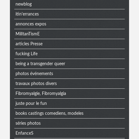
newblog
itin'errances
annonces expos
MilItanTismE
articles Presse
fucking Life
being a transgender queer
photos événements
travaux photos divers
Fibromyalgie, Fibromyalgia
juste pour le fun
books castings comediens, modeles
séries photos
EnfanceS