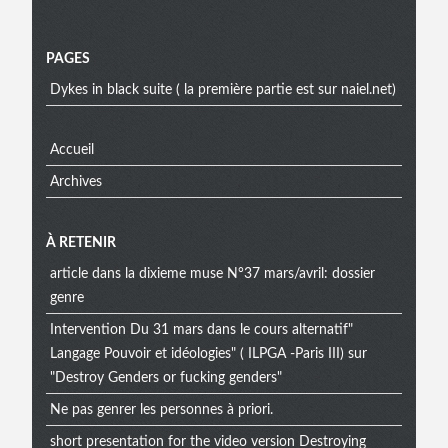
Menu
PAGES
Dykes in black suite ( la première partie est sur naiel.net)
Accueil
Archives
À RETENIR
article dans la dixieme muse N°37 mars/avril: dossier
genre
Intervention Du 31 mars dans le cours alternatif"
Langage Pouvoir et idéologies" ( ILPGA -Paris III) sur
"Destroy Genders or fucking genders"
Ne pas genrer les personnes à priori.
short presentation for the video version Destroying