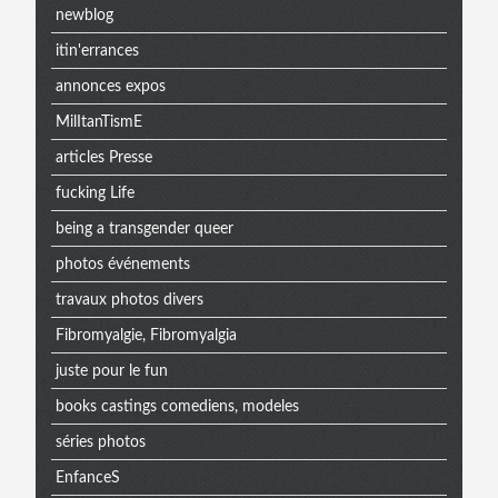
newblog
itin'errances
annonces expos
MilItanTismE
articles Presse
fucking Life
being a transgender queer
photos événements
travaux photos divers
Fibromyalgie, Fibromyalgia
juste pour le fun
books castings comediens, modeles
séries photos
EnfanceS