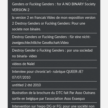
Genders or Fucking Genders : for A NO BINARY Society
VERSION 2
la version 2 en francais Video de mon exposition version
2 Destroy Genders or Fucking Genders: Pour une
societe non binaire.
Destroy Genders or Fucking Genders : für eine nicht-
zweigeschlechtliche Gesellschaft.Video
Destroy Gender o Fucking Genders : por una sociedad
no binaria- video
videos de Naïel
Interview pour chronic'art- rubrique QUEER-JE?
07/07/2010
untitled 2 été 2010
illustration de la brochure du DTC fait Par Asso Outrans
sortie en belgique par l'association Asso Exaequo
Intervention sur l'expo DG or FG: pour une société non