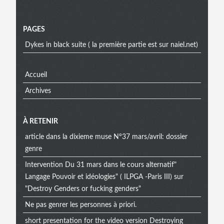
Menu
PAGES
Dykes in black suite ( la première partie est sur naiel.net)
Accueil
Archives
À RETENIR
article dans la dixieme muse N°37 mars/avril: dossier
genre
Intervention Du 31 mars dans le cours alternatif"
Langage Pouvoir et idéologies" ( ILPGA -Paris III) sur
"Destroy Genders or fucking genders"
Ne pas genrer les personnes à priori.
short presentation for the video version Destroying