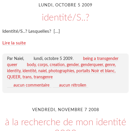
LUNDI, OCTOBRE 5 2009
identité/S..?
Identité/S..? Lesquelles?
[…]
Lire la suite
Par Naiel,
lundi, octobre 5 2009
.
being a transgender
queer
body
corps
creation
gender
genderqueer
genre
identity
identité
naiel
photographies
portaits Noir et blanc
QUEER
trans
transgenre
aucun commentaire
aucun rétrolien
VENDREDI, NOVEMBRE 7 2008
à la recherche de mon identité