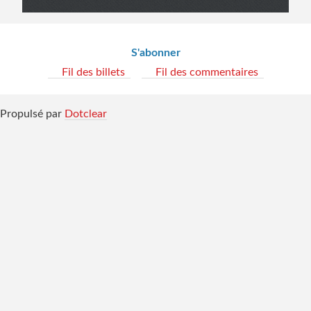
Informations
S'abonner
Fil des billets
Fil des commentaires
Propulsé par
Dotclear