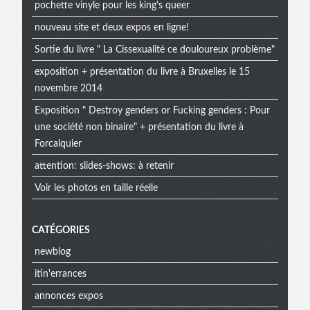
pochette vinyle pour les king's queer
nouveau site et deux expos en ligne!
Sortie du livre " La Cissexualité ce douloureux problème"
exposition + présentation du livre à Bruxelles le 15
novembre 2014
Exposition " Destroy genders or Fucking genders : Pour
une société non binaire" + présentation du livre à
Forcalquier
attention: slides-shows: à retenir
Voir les photos en taille réelle
CATÉGORIES
newblog
itin'errances
annonces expos