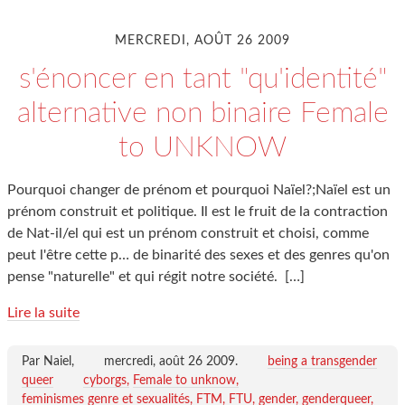
MERCREDI, AOÛT 26 2009
s'énoncer en tant "qu'identité"
alternative non binaire Female
to UNKNOW
Pourquoi changer de prénom et pourquoi Naïel?;Naïel est un
prénom construit et politique. Il est le fruit de la contraction
de Nat-il/el qui est un prénom construit et choisi, comme
peut l'être cette p… de binarité des sexes et des genres qu'on
pense "naturelle" et qui régit notre société.
[…]
Lire la suite
Par Naiel,
mercredi, août 26 2009
.
being a transgender
queer
cyborgs
Female to unknow
feminismes genre et sexualités
FTM
FTU
gender
genderqueer