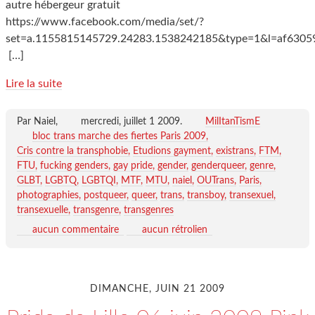
autre hébergeur gratuit
https://www.facebook.com/media/set/?
set=a.1155815145729.24283.1538242185&type=1&l=af6305
[…]
Lire la suite
Par Naiel,
mercredi, juillet 1 2009
.
MilItanTismE
bloc trans marche des fiertes Paris 2009
Cris contre la transphobie
Etudions gayment
existrans
FTM
FTU
fucking genders
gay pride
gender
genderqueer
genre
GLBT
LGBTQ
LGBTQI
MTF
MTU
naiel
OUTrans
Paris
photographies
postqueer
queer
trans
transboy
transexuel
transexuelle
transgenre
transgenres
aucun commentaire
aucun rétrolien
DIMANCHE, JUIN 21 2009