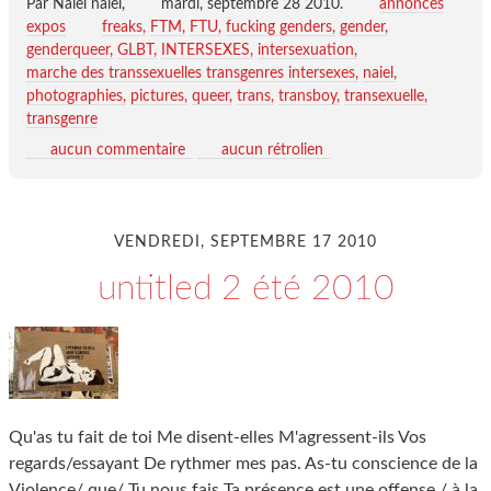
Par Naïel naiel,
mardi, septembre 28 2010
.
annonces
expos
freaks
FTM
FTU
fucking genders
gender
genderqueer
GLBT
INTERSEXES
intersexuation
marche des transsexuelles transgenres intersexes
naiel
photographies
pictures
queer
trans
transboy
transexuelle
transgenre
aucun commentaire
aucun rétrolien
VENDREDI, SEPTEMBRE 17 2010
untitled 2 été 2010
Qu'as tu fait de toi Me disent-elles M'agressent-ils Vos
regards/essayant De rythmer mes pas. As-tu conscience de la
Violence/ que/ Tu nous fais Ta présence est une offense / à la