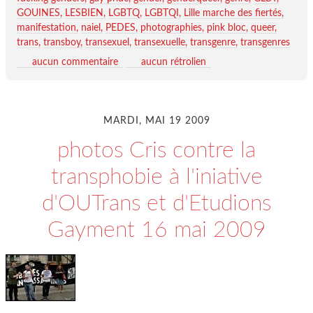
GOUINES
LESBIEN
LGBTQ
LGBTQI
Lille marche des fiertés
manifestation
naiel
PEDES
photographies
pink bloc
queer
trans
transboy
transexuel
transexuelle
transgenre
transgenres
aucun commentaire
aucun rétrolien
MARDI, MAI 19 2009
photos Cris contre la
transphobie à l'iniative
d'OUTrans et d'Etudions
Gayment 16 mai 2009