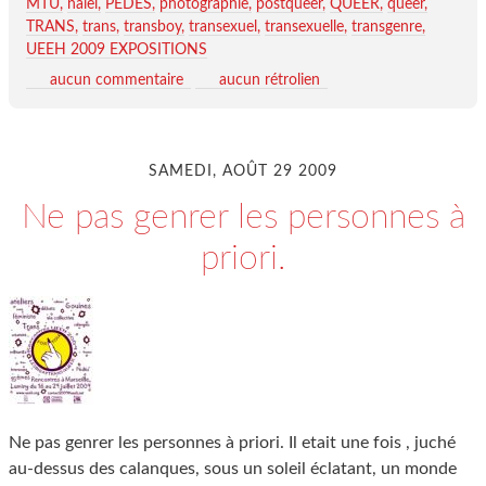
MTU
naiel
PEDES
photographie
postqueer
QUEER
queer
TRANS
trans
transboy
transexuel
transexuelle
transgenre
UEEH 2009 EXPOSITIONS
aucun commentaire
aucun rétrolien
SAMEDI, AOÛT 29 2009
Ne pas genrer les personnes à
priori.
Ne pas genrer les personnes à priori. Il etait une fois , juché
au-dessus des calanques, sous un soleil éclatant, un monde