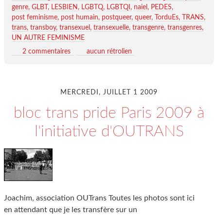
genre
GLBT
LESBIEN
LGBTQ
LGBTQI
naiel
PEDES
post feminisme
post humain
postqueer
queer
TorduEs
TRANS
trans
transboy
transexuel
transexuelle
transgenre
transgenres
UN AUTRE FEMINISME
2 commentaires
aucun rétrolien
MERCREDI, JUILLET 1 2009
bloc trans pride Paris 2009 à
l'initiative d'OUTRANS
Joachim, association OUTrans Toutes les photos sont ici
en attendant que je les transfère sur un