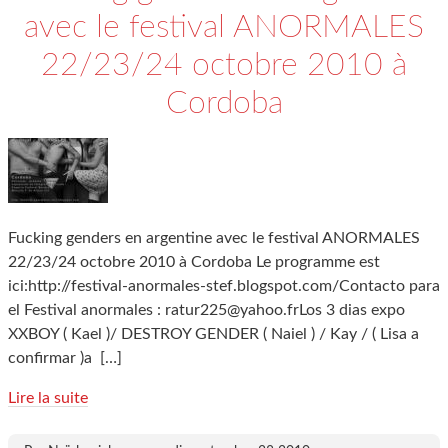
avec le festival ANORMALES
22/23/24 octobre 2010 à
Cordoba
Fucking genders en argentine avec le festival ANORMALES
22/23/24 octobre 2010 à Cordoba Le programme est
ici:http://festival-anormales-stef.blogspot.com/Contacto para
el Festival anormales : ratur225@yahoo.frLos 3 dias expo
XXBOY ( Kael )/ DESTROY GENDER ( Naiel ) / Kay / ( Lisa a
confirmar )a
[…]
Lire la suite