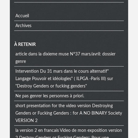
Accueil
Archives
À RETENIR
article dans la dixieme muse N°37 mars/avril: dossier
genre
Intervention Du 31 mars dans le cours alternatif"
Langage Pouvoir et idéologies" ( ILPGA -Paris III) sur
"Destroy Genders or fucking genders"
Ne pas genrer les personnes à priori.
short presentation for the video version Destroying
Genders or Fucking Genders : for A NO BINARY Society
VERSION 2
la version 2 en francais Video de mon exposition version
2 Destroy Genders or Fucking Genders: Pour une