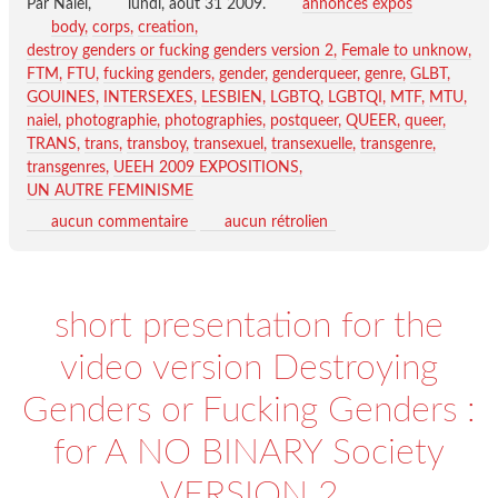
Par Naiel,
lundi, août 31 2009
.
annonces expos
body
corps
creation
destroy genders or fucking genders version 2
Female to unknow
FTM
FTU
fucking genders
gender
genderqueer
genre
GLBT
GOUINES
INTERSEXES
LESBIEN
LGBTQ
LGBTQI
MTF
MTU
naiel
photographie
photographies
postqueer
QUEER
queer
TRANS
trans
transboy
transexuel
transexuelle
transgenre
transgenres
UEEH 2009 EXPOSITIONS
UN AUTRE FEMINISME
aucun commentaire
aucun rétrolien
short presentation for the
video version Destroying
Genders or Fucking Genders :
for A NO BINARY Society
VERSION 2