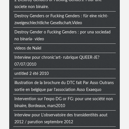
societe non binaire.
Destroy Genders or Fucking Genders : für eine nicht-
zweigeschlechtliche Gesellschaft.Video
Destroy Gender o Fucking Genders : por una sociedad
no binaria- video
videos de Naïel
Interview pour chronic'art- rubrique QUEER-JE?
07/07/2010
untitled 2 été 2010
illustration de la brochure du DTC fait Par Asso Outrans
sortie en belgique par l'association Asso Exaequo
Intervention sur l'expo DG or FG: pour une société non
binaire, Bordeaux, mars2010
interview pour L'observatoire des transidentités aout
2012 / parution septembre 2012