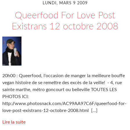
LUNDI, MARS 9 2009
Queerfood For Love Post
Existrans 12 octobre 2008
20h00 : Queerfood, l'occasion de manger la meilleure bouffe
vegan histoire de se remettre des excès de la veille! - 4, rue
sainte marthe, métro goncourt ou belleville TOUTES LES
PHOTOS ICI:
http://www.photosnack.com/AC99AA97C6F/queerfood-for-
love-post-existrans-12-octobre-2008.html
[…]
Lire la suite