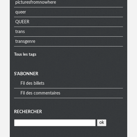
picturesfromnowhere
queer
QUEER
trans
transgenre
Tous les tags
S'ABONNER
Fil des billets
Fil des commentaires
RECHERCHER