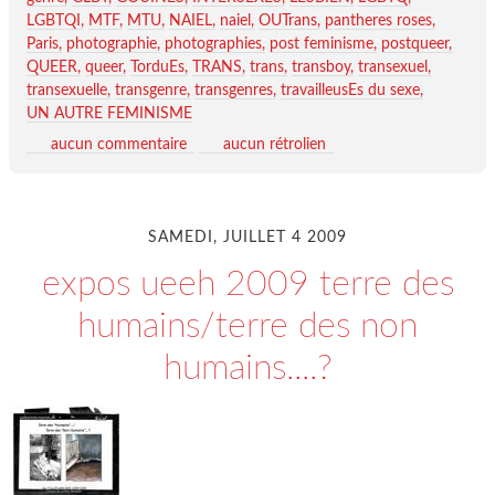
LGBTQI
MTF
MTU
NAIEL
naiel
OUTrans
pantheres roses
Paris
photographie
photographies
post feminisme
postqueer
QUEER
queer
TorduEs
TRANS
trans
transboy
transexuel
transexuelle
transgenre
transgenres
travailleusEs du sexe
UN AUTRE FEMINISME
aucun commentaire
aucun rétrolien
SAMEDI, JUILLET 4 2009
expos ueeh 2009 terre des
humains/terre des non
humains....?