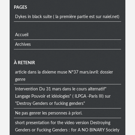
Menu
PAGES
Dykes in black suite ( la première partie est sur naiel.net)
Accueil
Archives
À RETENIR
article dans la dixieme muse N°37 mars/avril: dossier
genre
Intervention Du 31 mars dans le cours alternatif"
Langage Pouvoir et idéologies" ( ILPGA -Paris III) sur
"Destroy Genders or fucking genders"
Ne pas genrer les personnes à priori.
short presentation for the video version Destroying
Genders or Fucking Genders : for A NO BINARY Society