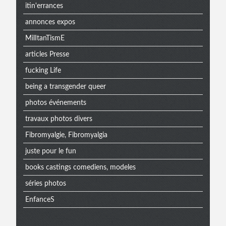
itin'errances
annonces expos
MilItanTismE
articles Presse
fucking Life
being a transgender queer
photos événements
travaux photos divers
Fibromyalgie, Fibromyalgia
juste pour le fun
books castings comediens, modeles
séries photos
EnfanceS