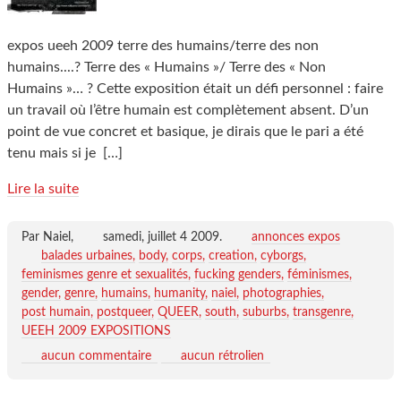
expos ueeh 2009 terre des humains/terre des non
humains....? Terre des « Humains »/ Terre des « Non
Humains »… ? Cette exposition était un défi personnel : faire
un travail où l’être humain est complètement absent. D’un
point de vue concret et basique, je dirais que le pari a été
tenu mais si je
[…]
Lire la suite
Par Naiel,
samedi, juillet 4 2009
.
annonces expos
balades urbaines
body
corps
creation
cyborgs
feminismes genre et sexualités
fucking genders
féminismes
gender
genre
humains
humanity
naiel
photographies
post humain
postqueer
QUEER
south
suburbs
transgenre
UEEH 2009 EXPOSITIONS
aucun commentaire
aucun rétrolien