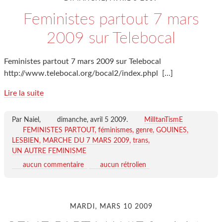
Feministes partout 7 mars
2009 sur Telebocal
Feministes partout 7 mars 2009 sur Telebocal
http://www.telebocal.org/bocal2/index.phpl
[…]
Lire la suite
Par Naiel,
dimanche, avril 5 2009
.
MilItanTismE
FEMINISTES PARTOUT
féminismes
genre
GOUINES
LESBIEN
MARCHE DU 7 MARS 2009
trans
UN AUTRE FEMINISME
aucun commentaire
aucun rétrolien
MARDI, MARS 10 2009