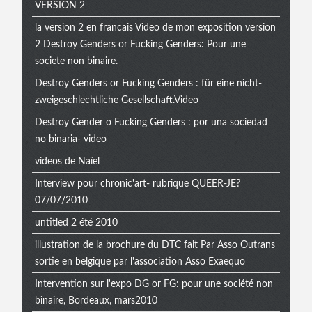
VERSION 2
la version 2 en francais Video de mon exposition version
2 Destroy Genders or Fucking Genders: Pour une
societe non binaire.
Destroy Genders or Fucking Genders : für eine nicht-
zweigeschlechtliche Gesellschaft.Video
Destroy Gender o Fucking Genders : por una sociedad
no binaria- video
videos de Naïel
Interview pour chronic'art- rubrique QUEER-JE?
07/07/2010
untitled 2 été 2010
illustration de la brochure du DTC fait Par Asso Outrans
sortie en belgique par l'association Asso Exaequo
Intervention sur l'expo DG or FG: pour une société non
binaire, Bordeaux, mars2010