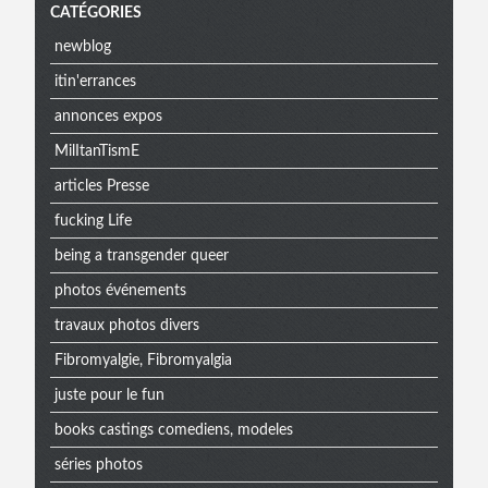
CATÉGORIES
newblog
itin'errances
annonces expos
MilItanTismE
articles Presse
fucking Life
being a transgender queer
photos événements
travaux photos divers
Fibromyalgie, Fibromyalgia
juste pour le fun
books castings comediens, modeles
séries photos