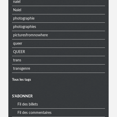
naiel
Naiel
photographie
photographies
picturesfromnowhere
queer
QUEER
trans
transgenre
Tous les tags
S'ABONNER
Fil des billets
Fil des commentaires