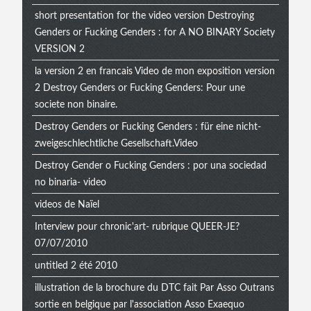
short presentation for the video version Destroying
Genders or Fucking Genders : for A NO BINARY Society
VERSION 2
la version 2 en francais Video de mon exposition version
2 Destroy Genders or Fucking Genders: Pour une
societe non binaire.
Destroy Genders or Fucking Genders : für eine nicht-
zweigeschlechtliche Gesellschaft.Video
Destroy Gender o Fucking Genders : por una sociedad
no binaria- video
videos de Naïel
Interview pour chronic'art- rubrique QUEER-JE?
07/07/2010
untitled 2 été 2010
illustration de la brochure du DTC fait Par Asso Outrans
sortie en belgique par l'association Asso Exaequo