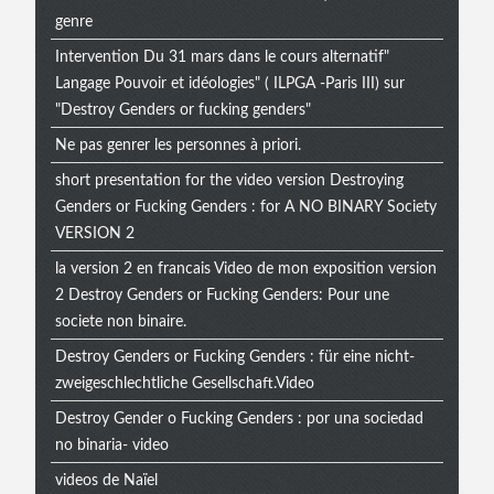
genre
Intervention Du 31 mars dans le cours alternatif"
Langage Pouvoir et idéologies" ( ILPGA -Paris III) sur
"Destroy Genders or fucking genders"
Ne pas genrer les personnes à priori.
short presentation for the video version Destroying
Genders or Fucking Genders : for A NO BINARY Society
VERSION 2
la version 2 en francais Video de mon exposition version
2 Destroy Genders or Fucking Genders: Pour une
societe non binaire.
Destroy Genders or Fucking Genders : für eine nicht-
zweigeschlechtliche Gesellschaft.Video
Destroy Gender o Fucking Genders : por una sociedad
no binaria- video
videos de Naïel