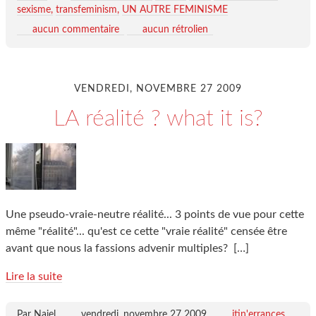
sexisme
transfeminism
UN AUTRE FEMINISME
aucun commentaire
aucun rétrolien
VENDREDI, NOVEMBRE 27 2009
LA réalité ? what it is?
Une pseudo-vraie-neutre réalité... 3 points de vue pour cette
même "réalité"... qu'est ce cette "vraie réalité" censée être
avant que nous la fassions advenir multiples?
[…]
Lire la suite
Par Naiel,
vendredi, novembre 27 2009
.
itin'errances