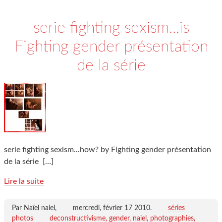
serie fighting sexism...is
Fighting gender présentation
de la série
serie fighting sexism...how? by Fighting gender présentation
de la série
[…]
Lire la suite
Par Naïel naiel,
mercredi, février 17 2010
.
séries
photos
deconstructivisme
gender
naiel
photographies