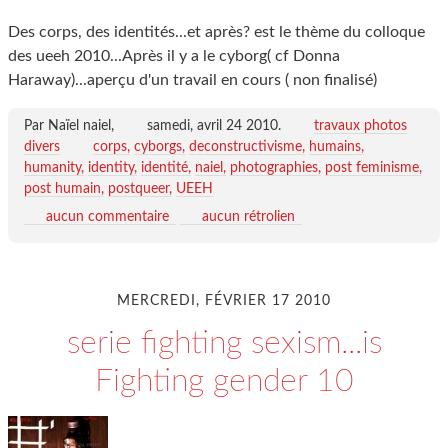
Des corps, des identités...et après? est le thème du colloque
des ueeh 2010...Après il y a le cyborg( cf Donna
Haraway)...aperçu d'un travail en cours ( non finalisé)
Par Naïel naiel,
samedi, avril 24 2010
.
travaux photos
divers
corps
cyborgs
deconstructivisme
humains
humanity
identity
identité
naiel
photographies
post feminisme
post humain
postqueer
UEEH
aucun commentaire
aucun rétrolien
MERCREDI, FÉVRIER 17 2010
serie fighting sexism...is
Fighting gender 10