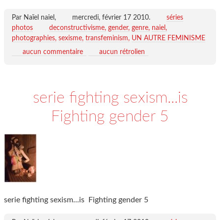
Par Naïel naiel,
mercredi, février 17 2010
.
séries
photos
deconstructivisme
gender
genre
naiel
photographies
sexisme
transfeminism
UN AUTRE FEMINISME
aucun commentaire
aucun rétrolien
serie fighting sexism...is
Fighting gender 5
serie fighting sexism...is Fighting gender 5