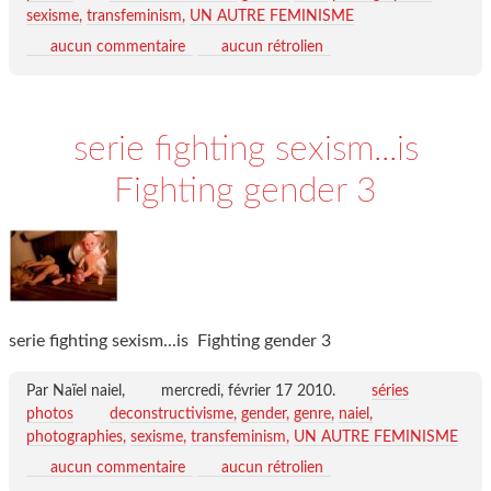
sexisme
transfeminism
UN AUTRE FEMINISME
aucun commentaire
aucun rétrolien
serie fighting sexism...is
Fighting gender 3
serie fighting sexism...is Fighting gender 3
Par Naïel naiel,
mercredi, février 17 2010
.
séries
photos
deconstructivisme
gender
genre
naiel
photographies
sexisme
transfeminism
UN AUTRE FEMINISME
aucun commentaire
aucun rétrolien