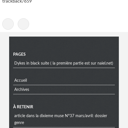
trackback/659
-
Menu
PAGES
Dykes in black suite ( la première partie est sur naiel.net)
Accueil
Archives
À RETENIR
article dans la dixieme muse N°37 mars/avril: dossier
genre