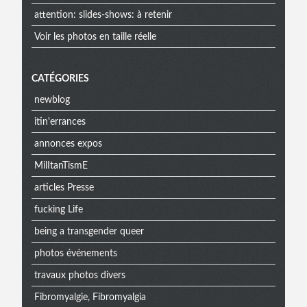
attention: slides-shows: à retenir
Voir les photos en taille réelle
CATÉGORIES
newblog
itin'errances
annonces expos
MilItanTismE
articles Presse
fucking Life
being a transgender queer
photos événements
travaux photos divers
Fibromyalgie, Fibromyalgia