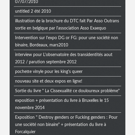
07/07/2010
untitled 2 été 2010
illustration de la brochure du DTC fait Par Asso Outrans
sortie en belgique par l'association Asso Exaequo
Intervention sur l'expo DG or FG: pour une société non
binaire, Bordeaux, mars2010
interview pour L'observatoire des transidentités aout
2012 / parution septembre 2012
pochette vinyle pour les king's queer
nouveau site et deux expos en ligne!
Sortie du livre " La Cissexualité ce douloureux problème"
exposition + présentation du livre à Bruxelles le 15
novembre 2014
Exposition " Destroy genders or Fucking genders : Pour
une société non binaire" + présentation du livre à
Forcalquier