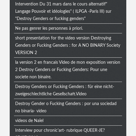
Intervention Du 31 mars dans le cours alternatif"
Langage Pouvoir et idéologies" ( ILPGA -Paris III) sur
"Destroy Genders or fucking genders"
Ne pas genrer les personnes à priori.
short presentation for the video version Destroying
Genders or Fucking Genders : for A NO BINARY Society
VERSION 2
la version 2 en francais Video de mon exposition version
2 Destroy Genders or Fucking Genders: Pour une
societe non binaire.
Destroy Genders or Fucking Genders : für eine nicht-
zweigeschlechtliche Gesellschaft.Video
Destroy Gender o Fucking Genders : por una sociedad
no binaria- video
videos de Naïel
Interview pour chronic'art- rubrique QUEER-JE?