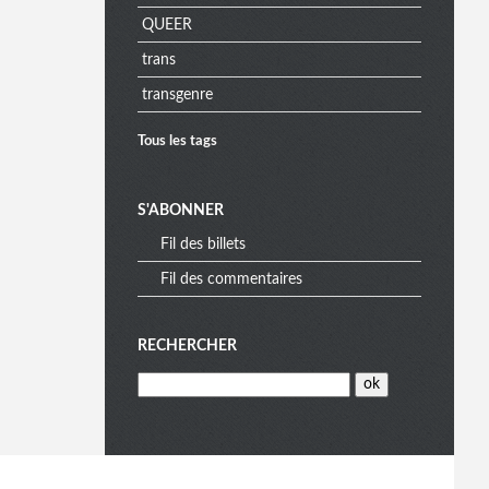
QUEER
a
trans
transgenre
Tous les tags
S'ABONNER
Fil des billets
Fil des commentaires
RECHERCHER