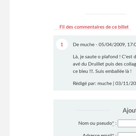
Fil des commentaires de ce billet
1
De muche -
05/04/2009, 17:
Là, je saute o plafond ! C'est
avé du Druillet puis des colla
ce bleu !!!. Suis emballée là !
Rédigé par: muche | 03/11/20
Ajou
Nom ou pseudo
*
:
Adresse email
*
: