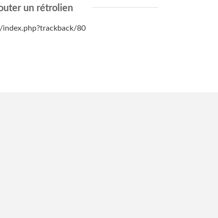
outer un rétrolien
net/index.php?trackback/80