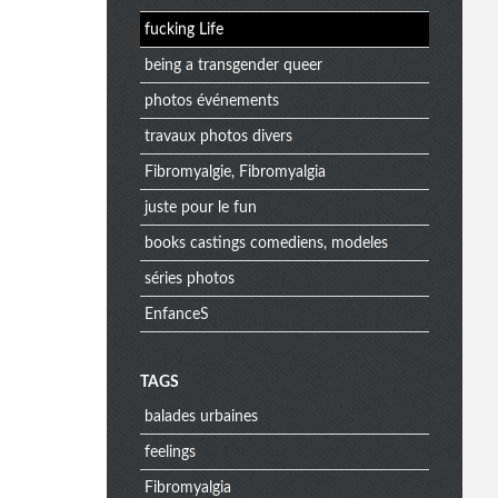
fucking Life
being a transgender queer
photos événements
travaux photos divers
Fibromyalgie, Fibromyalgia
juste pour le fun
books castings comediens, modeles
séries photos
EnfanceS
M
TAGS
balades urbaines
e
feelings
Fibromyalgia