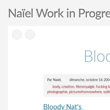
Naïel Work in Progr
-
Blo
Par Naiel,
dimanche, octobre 16 200
body
creation
fibromyalgie
fucking 
photographie
picturesfromnowhere
soli
Bloody Nat's