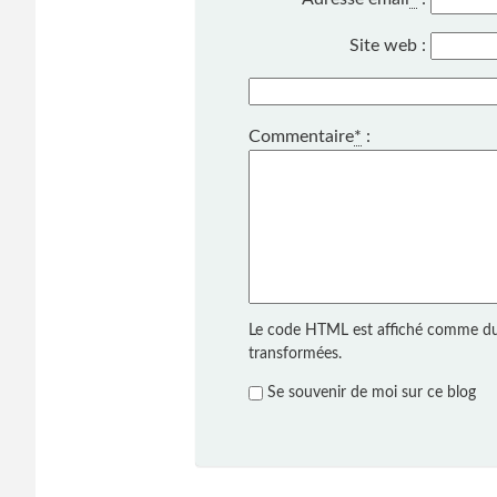
Site web :
Commentaire
*
:
Le code HTML est affiché comme du
transformées.
Se souvenir de moi sur ce blog