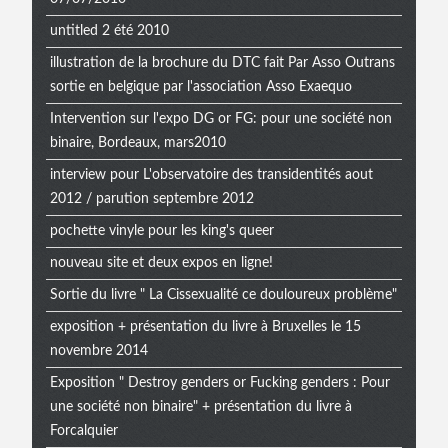
untitled 2 été 2010
illustration de la brochure du DTC fait Par Asso Outrans
sortie en belgique par l'association Asso Exaequo
Intervention sur l'expo DG or FG: pour une société non
binaire, Bordeaux, mars2010
interview pour L'observatoire des transidentités aout
2012 / parution septembre 2012
pochette vinyle pour les king's queer
nouveau site et deux expos en ligne!
Sortie du livre " La Cissexualité ce douloureux problème"
exposition + présentation du livre à Bruxelles le 15
novembre 2014
Exposition " Destroy genders or Fucking genders : Pour
une société non binaire" + présentation du livre à
Forcalquier