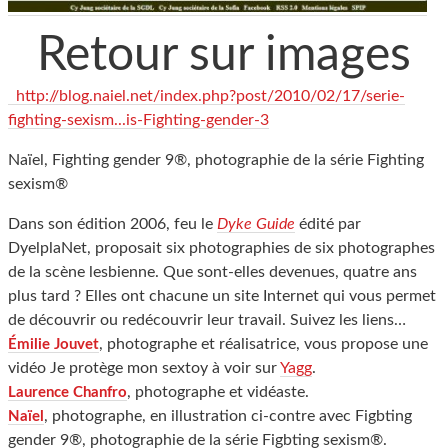
Retour sur images
http://blog.naiel.net/index.php?post/2010/02/17/serie-
fighting-sexism...is-Fighting-gender-3
Naïel, Fighting gender 9®, photographie de la série Fighting
sexism®
Dans son édition 2006, feu le
Dyke Guide
édité par
DyelplaNet, proposait six photographies de six photographes
de la scène lesbienne. Que sont-elles devenues, quatre ans
plus tard ? Elles ont chacune un site Internet qui vous permet
de découvrir ou redécouvrir leur travail. Suivez les liens…
, photographe et réalisatrice, vous propose une
Émilie Jouvet
vidéo Je protège mon sextoy à voir sur
Yagg
.
, photographe et vidéaste.
Laurence Chanfro
, photographe, en illustration ci-contre avec Figbting
Naïel
gender 9®, photographie de la série Figbting sexism®.