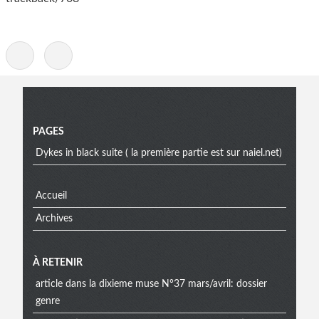
-
Menu
PAGES
Dykes in black suite ( la première partie est sur naiel.net)
Accueil
Archives
À RETENIR
article dans la dixieme muse N°37 mars/avril: dossier
genre