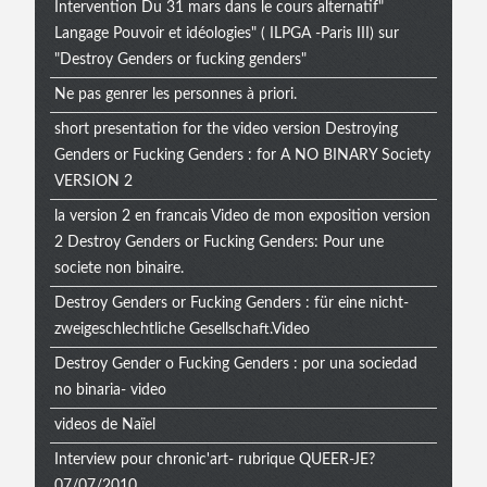
Intervention Du 31 mars dans le cours alternatif"
Langage Pouvoir et idéologies" ( ILPGA -Paris III) sur
"Destroy Genders or fucking genders"
Ne pas genrer les personnes à priori.
short presentation for the video version Destroying
Genders or Fucking Genders : for A NO BINARY Society
VERSION 2
la version 2 en francais Video de mon exposition version
2 Destroy Genders or Fucking Genders: Pour une
societe non binaire.
Destroy Genders or Fucking Genders : für eine nicht-
zweigeschlechtliche Gesellschaft.Video
Destroy Gender o Fucking Genders : por una sociedad
no binaria- video
videos de Naïel
Interview pour chronic'art- rubrique QUEER-JE?
07/07/2010