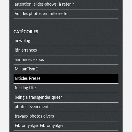
attention: slides-shows: à retenir
Voir les photos en taille réelle
CATÉGORIES
newblog
itin'errances
annonces expos
MilItanTismE
articles Presse
fucking Life
being a transgender queer
photos événements
travaux photos divers
Fibromyalgie, Fibromyalgia