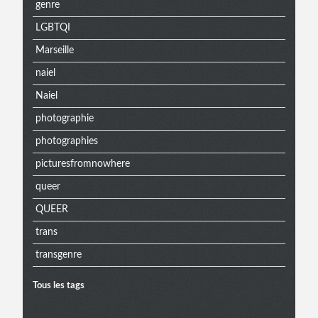
genre
LGBTQI
Marseille
naiel
Naiel
photographie
photographies
picturesfromnowhere
queer
QUEER
trans
transgenre
Tous les tags