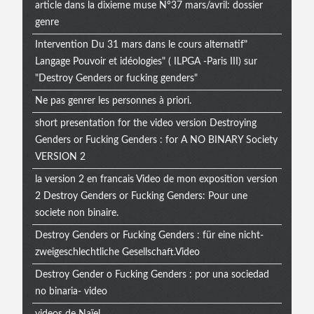
article dans la dixieme muse N°37 mars/avril: dossier
genre
Intervention Du 31 mars dans le cours alternatif"
Langage Pouvoir et idéologies" ( ILPGA -Paris III) sur
"Destroy Genders or fucking genders"
Ne pas genrer les personnes à priori.
short presentation for the video version Destroying
Genders or Fucking Genders : for A NO BINARY Society
VERSION 2
la version 2 en francais Video de mon exposition version
2 Destroy Genders or Fucking Genders: Pour une
societe non binaire.
Destroy Genders or Fucking Genders : für eine nicht-
zweigeschlechtliche Gesellschaft.Video
Destroy Gender o Fucking Genders : por una sociedad
no binaria- video