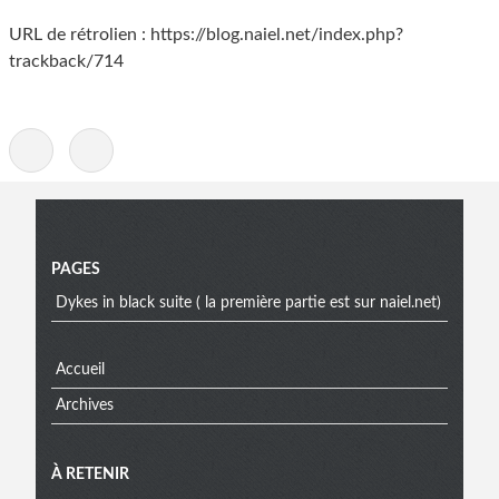
URL de rétrolien : https://blog.naiel.net/index.php?
trackback/714
-
Menu
PAGES
Dykes in black suite ( la première partie est sur naiel.net)
Accueil
Archives
À RETENIR