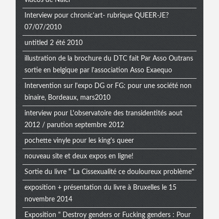
videos de Naïel
Interview pour chronic'art- rubrique QUEER-JE?
07/07/2010
untitled 2 été 2010
illustration de la brochure du DTC fait Par Asso Outrans
sortie en belgique par l'association Asso Exaequo
Intervention sur l'expo DG or FG: pour une société non
binaire, Bordeaux, mars2010
interview pour L'observatoire des transidentités aout
2012 / parution septembre 2012
pochette vinyle pour les king's queer
nouveau site et deux expos en ligne!
Sortie du livre " La Cissexualité ce douloureux problème"
exposition + présentation du livre à Bruxelles le 15
novembre 2014
Exposition " Destroy genders or Fucking genders : Pour