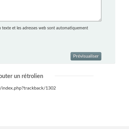
 texte et les adresses web sont automatiquement
Prévisualiser
outer un rétrolien
net/index.php?trackback/1302