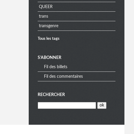
QUEER
a
trans
transgenre
Tous les tags
S'ABONNER
Fil des billets
Fil des commentaires
RECHERCHER