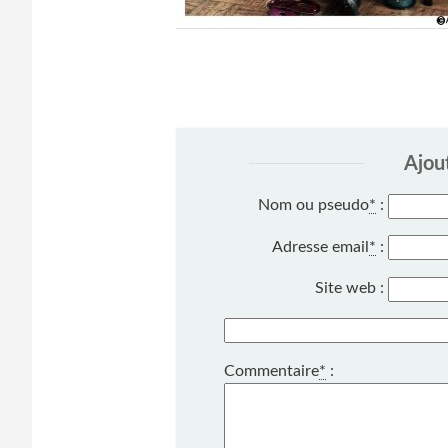
Ajou
Nom ou pseudo
*
:
Adresse email
*
:
Site web :
Commentaire
*
: