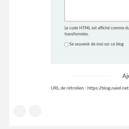
Le code HTML est affiché comme du
transformées.
Se souvenir de moi sur ce blog
Aj
URL de rétrolien : https://blog.naiel.
-