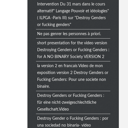
Intervention Du 31 mars dans le cours
alternatif" Langage Pouvoir et idéologies"
( ILPGA -Paris III) sur "Destroy Genders
or fucking genders"
Ne pas genrer les personnes à priori.
short presentation for the video version
Destroying Genders or Fucking Genders :
for A NO BINARY Society VERSION 2
la version 2 en francais Video de mon
exposition version 2 Destroy Genders or
Fucking Genders: Pour une societe non
binaire.
Destroy Genders or Fucking Genders :
für eine nicht-zweigeschlechtliche
Gesellschaft.Video
Destroy Gender o Fucking Genders : por
una sociedad no binaria- video