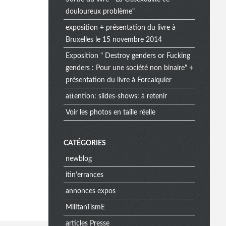
douloureux problème"
exposition + présentation du livre à
Bruxelles le 15 novembre 2014
Exposition " Destroy genders or Fucking
genders : Pour une société non binaire" +
présentation du livre à Forcalquier
attention: slides-shows: à retenir
Voir les photos en taille réelle
CATÉGORIES
newblog
itin'errances
annonces expos
MilItanTismE
articles Presse