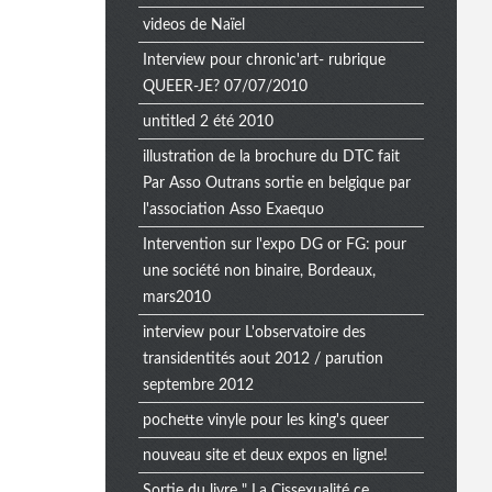
videos de Naïel
Interview pour chronic'art- rubrique
QUEER-JE? 07/07/2010
untitled 2 été 2010
illustration de la brochure du DTC fait
Par Asso Outrans sortie en belgique par
l'association Asso Exaequo
Intervention sur l'expo DG or FG: pour
une société non binaire, Bordeaux,
mars2010
interview pour L'observatoire des
transidentités aout 2012 / parution
septembre 2012
pochette vinyle pour les king's queer
nouveau site et deux expos en ligne!
Sortie du livre " La Cissexualité ce