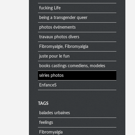
fucking Life
being a transgender queer
photos événements
travaux photos divers
Fibromyalgie, Fibromyalgia
juste pour le fun
books castings comediens, modeles
séries photos
EnfanceS
M
TAGS
balades urbaines
e
feelings
Fibromyalgia