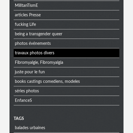
MilItanTismE
articles Presse
fucking Life
being a transgender queer
photos événements
travaux photos divers
Fibromyalgie, Fibromyalgia
juste pour le fun
books castings comediens, modeles
séries photos
EnfanceS
Menu
TAGS
balades urbaines