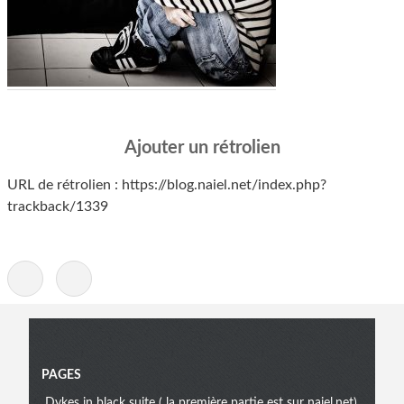
Ajouter un rétrolien
URL de rétrolien : https://blog.naiel.net/index.php?
trackback/1339
-
Menu
PAGES
Dykes in black suite ( la première partie est sur naiel.net)