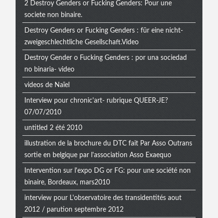
2 Destroy Genders or Fucking Genders: Pour une
societe non binaire.
Destroy Genders or Fucking Genders : für eine nicht-
zweigeschlechtliche Gesellschaft.Video
Destroy Gender o Fucking Genders : por una sociedad
no binaria- video
videos de Naïel
Interview pour chronic'art- rubrique QUEER-JE?
07/07/2010
untitled 2 été 2010
illustration de la brochure du DTC fait Par Asso Outrans
sortie en belgique par l'association Asso Exaequo
Intervention sur l'expo DG or FG: pour une société non
binaire, Bordeaux, mars2010
interview pour L'observatoire des transidentités aout
2012 / parution septembre 2012