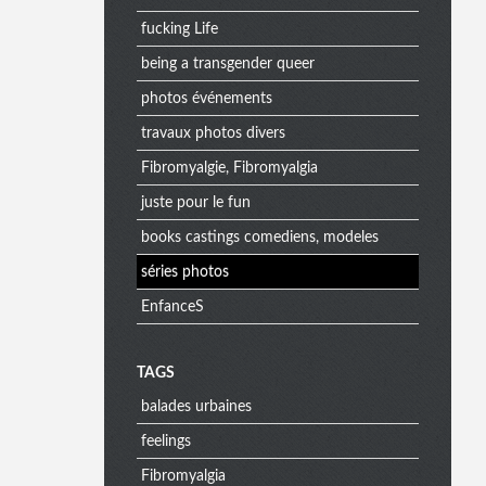
fucking Life
being a transgender queer
photos événements
travaux photos divers
Fibromyalgie, Fibromyalgia
juste pour le fun
books castings comediens, modeles
séries photos
EnfanceS
M
TAGS
balades urbaines
e
feelings
Fibromyalgia