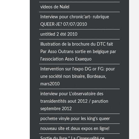
videos de Naïel
Interview pour chronic'art- rubrique
QUEER-JE? 07/07/2010
untitled 2 été 2010
illustration de la brochure du DTC fait
Par Asso Outrans sortie en belgique par
l'association Asso Exaequo
Intervention sur l'expo DG or FG: pour
une société non binaire, Bordeaux,
mars2010
interview pour L'observatoire des
transidentités aout 2012 / parution
septembre 2012
pochette vinyle pour les king's queer
nouveau site et deux expos en ligne!
Sortie du livre " La Cissexualité ce