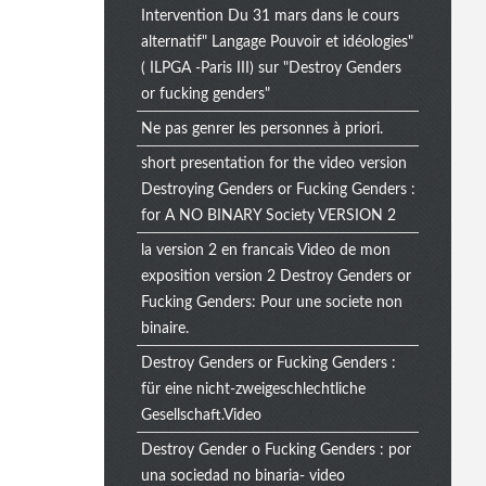
Intervention Du 31 mars dans le cours
alternatif" Langage Pouvoir et idéologies"
( ILPGA -Paris III) sur "Destroy Genders
or fucking genders"
Ne pas genrer les personnes à priori.
short presentation for the video version
Destroying Genders or Fucking Genders :
for A NO BINARY Society VERSION 2
la version 2 en francais Video de mon
exposition version 2 Destroy Genders or
Fucking Genders: Pour une societe non
binaire.
Destroy Genders or Fucking Genders :
für eine nicht-zweigeschlechtliche
Gesellschaft.Video
Destroy Gender o Fucking Genders : por
una sociedad no binaria- video