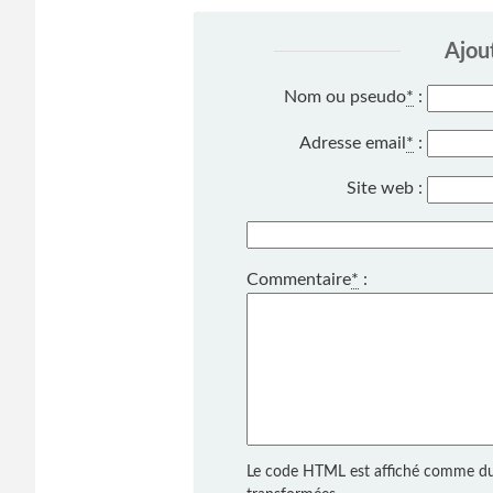
Ajou
Nom ou pseudo
*
:
Adresse email
*
:
Site web :
Commentaire
*
:
Le code HTML est affiché comme du