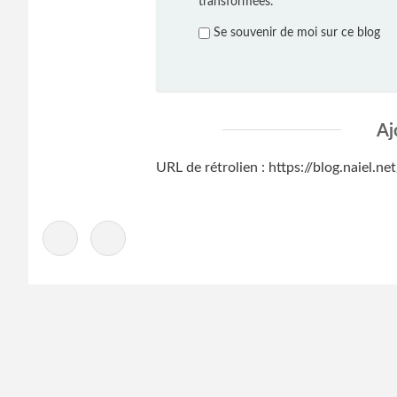
transformées.
Se souvenir de moi sur ce blog
Aj
URL de rétrolien : https://blog.naiel.
-