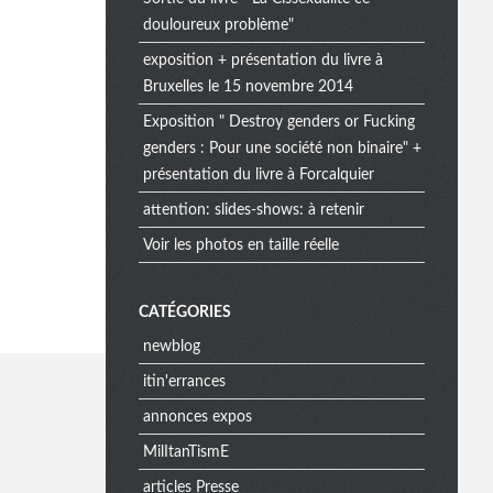
douloureux problème"
exposition + présentation du livre à
Bruxelles le 15 novembre 2014
Exposition " Destroy genders or Fucking
genders : Pour une société non binaire" +
présentation du livre à Forcalquier
attention: slides-shows: à retenir
Voir les photos en taille réelle
CATÉGORIES
newblog
itin'errances
annonces expos
MilItanTismE
articles Presse