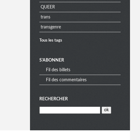
QUEER
a
trans
transgenre
Tous les tags
S'ABONNER
Fil des billets
Fil des commentaires
RECHERCHER