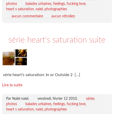
photos
balades urbaines
feelings
fucking love
heart s saturation
naiel
photographies
aucun commentaire
aucun rétrolien
série heart's saturation suite
série heart's saturation: In or Outside 2
[…]
Lire la suite
Par Naïel naiel,
vendredi, février 12 2010
.
séries
photos
balades urbaines
feelings
fucking love
heart s saturation
naiel
photographies