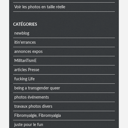
Voir les photos en taille réelle
CATÉGORIES
newblog
itin'errances
annonces expos
MilItanTismE
articles Presse
fucking Life
being a transgender queer
photos événements
travaux photos divers
Fibromyalgie, Fibromyalgia
juste pour le fun