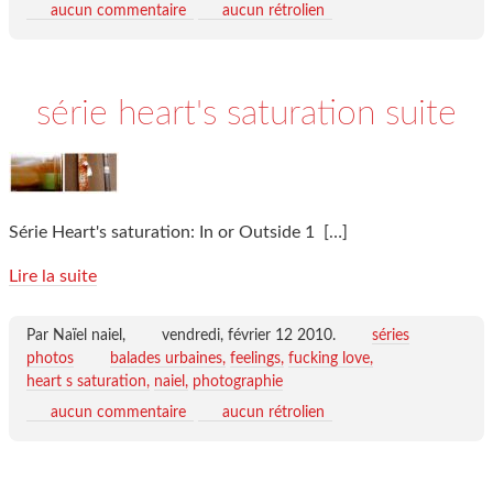
aucun commentaire
aucun rétrolien
série heart's saturation suite
Série Heart's saturation: In or Outside 1
[…]
Lire la suite
Par Naïel naiel,
vendredi, février 12 2010
.
séries
photos
balades urbaines
feelings
fucking love
heart s saturation
naiel
photographie
aucun commentaire
aucun rétrolien