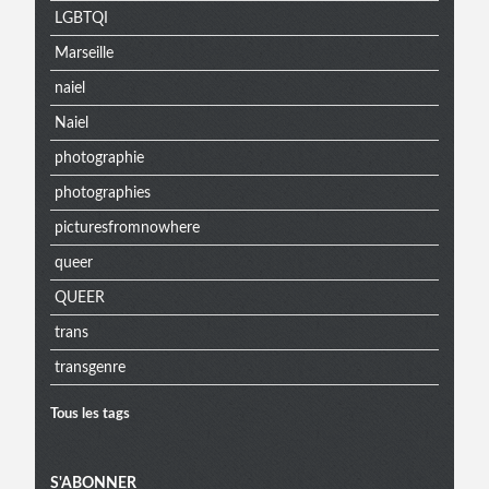
LGBTQI
Marseille
naiel
Naiel
photographie
photographies
picturesfromnowhere
queer
QUEER
trans
transgenre
Tous les tags
S'ABONNER