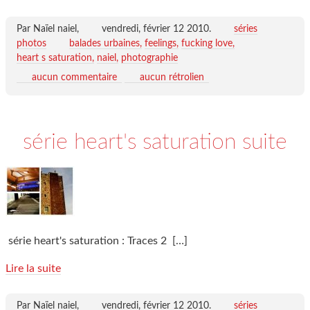
Par Naïel naiel,
vendredi, février 12 2010
.
séries
photos
balades urbaines
feelings
fucking love
heart s saturation
naiel
photographie
aucun commentaire
aucun rétrolien
série heart's saturation suite
série heart's saturation : Traces 2
[…]
Lire la suite
Par Naïel naiel,
vendredi, février 12 2010
.
séries