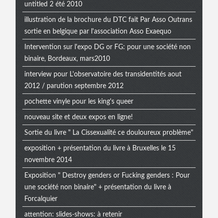
untitled 2 été 2010
illustration de la brochure du DTC fait Par Asso Outrans
sortie en belgique par l'association Asso Exaequo
Intervention sur l'expo DG or FG: pour une société non
binaire, Bordeaux, mars2010
interview pour L'observatoire des transidentités aout
2012 / parution septembre 2012
pochette vinyle pour les king's queer
nouveau site et deux expos en ligne!
Sortie du livre " La Cissexualité ce douloureux problème"
exposition + présentation du livre à Bruxelles le 15
novembre 2014
Exposition " Destroy genders or Fucking genders : Pour
une société non binaire" + présentation du livre à
Forcalquier
attention: slides-shows: à retenir