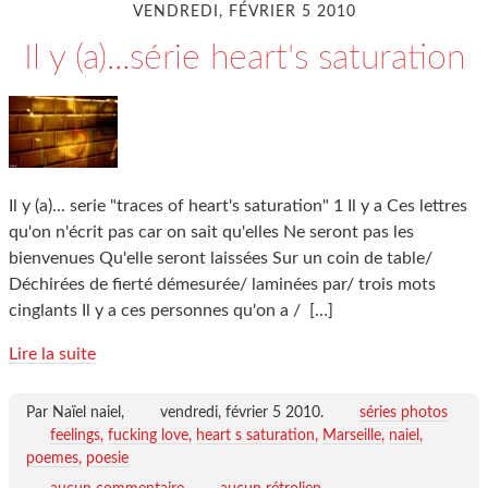
VENDREDI, FÉVRIER 5 2010
Il y (a)...série heart's saturation
Il y (a)... serie "traces of heart's saturation" 1 Il y a Ces lettres
qu'on n'écrit pas car on sait qu'elles Ne seront pas les
bienvenues Qu'elle seront laissées Sur un coin de table/
Déchirées de fierté démesurée/ laminées par/ trois mots
cinglants Il y a ces personnes qu'on a /
[…]
Lire la suite
Par Naïel naiel,
vendredi, février 5 2010
.
séries photos
feelings
fucking love
heart s saturation
Marseille
naiel
poemes
poesie