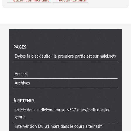
aucun commentaire
aucun rétrolien
Menu
PAGES
Dykes in black suite ( la première partie est sur naiel.net)
Accueil
Archives
À RETENIR
article dans la dixieme muse N°37 mars/avril: dossier
genre
Intervention Du 31 mars dans le cours alternatif"