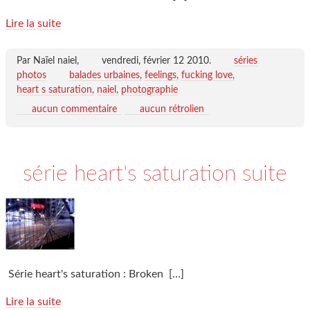
Lire la suite
Par Naïel naiel,
vendredi, février 12 2010
.
séries
photos
balades urbaines
feelings
fucking love
heart s saturation
naiel
photographie
aucun commentaire
aucun rétrolien
série heart's saturation suite
Série heart's saturation : Broken
[…]
Lire la suite