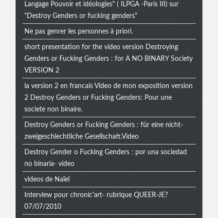
Langage Pouvoir et idéologies" ( ILPGA -Paris III) sur
"Destroy Genders or fucking genders"
Ne pas genrer les personnes à priori.
short presentation for the video version Destroying
Genders or Fucking Genders : for A NO BINARY Society
VERSION 2
la version 2 en francais Video de mon exposition version
2 Destroy Genders or Fucking Genders: Pour une
societe non binaire.
Destroy Genders or Fucking Genders : für eine nicht-
zweigeschlechtliche Gesellschaft.Video
Destroy Gender o Fucking Genders : por una sociedad
no binaria- video
videos de Naïel
Interview pour chronic'art- rubrique QUEER-JE?
07/07/2010