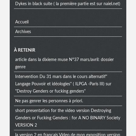
Dykes in black suite ( la première partie est sur naiel.net)
Accueil
Archives
À RETENIR
article dans la dixieme muse N°37 mars/avril: dossier
genre
Intervention Du 31 mars dans le cours alternatif"
Langage Pouvoir et idéologies" ( ILPGA -Paris III) sur
"Destroy Genders or fucking genders"
Ne pas genrer les personnes à priori.
short presentation for the video version Destroying
Genders or Fucking Genders : for A NO BINARY Society
VERSION 2
la version 2 en francais Video de mon exposition version