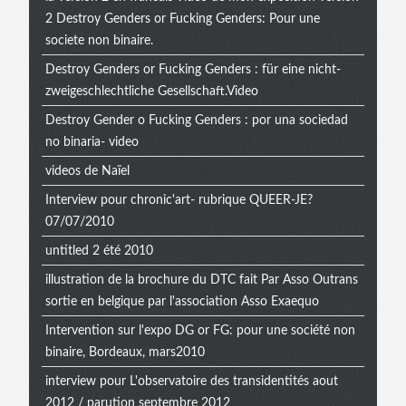
2 Destroy Genders or Fucking Genders: Pour une
societe non binaire.
Destroy Genders or Fucking Genders : für eine nicht-
zweigeschlechtliche Gesellschaft.Video
Destroy Gender o Fucking Genders : por una sociedad
no binaria- video
videos de Naïel
Interview pour chronic'art- rubrique QUEER-JE?
07/07/2010
untitled 2 été 2010
illustration de la brochure du DTC fait Par Asso Outrans
sortie en belgique par l'association Asso Exaequo
Intervention sur l'expo DG or FG: pour une société non
binaire, Bordeaux, mars2010
interview pour L'observatoire des transidentités aout
2012 / parution septembre 2012