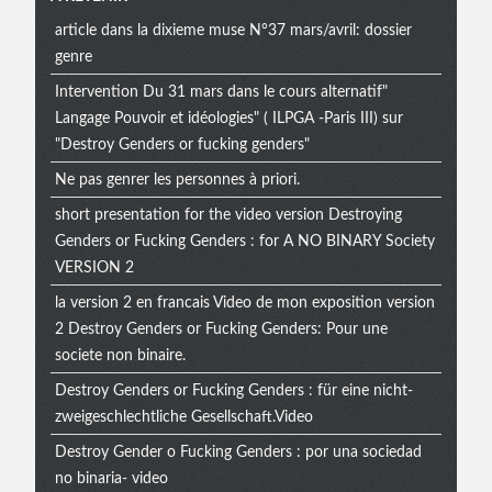
article dans la dixieme muse N°37 mars/avril: dossier
genre
Intervention Du 31 mars dans le cours alternatif"
Langage Pouvoir et idéologies" ( ILPGA -Paris III) sur
"Destroy Genders or fucking genders"
Ne pas genrer les personnes à priori.
short presentation for the video version Destroying
Genders or Fucking Genders : for A NO BINARY Society
VERSION 2
la version 2 en francais Video de mon exposition version
2 Destroy Genders or Fucking Genders: Pour une
societe non binaire.
Destroy Genders or Fucking Genders : für eine nicht-
zweigeschlechtliche Gesellschaft.Video
Destroy Gender o Fucking Genders : por una sociedad
no binaria- video