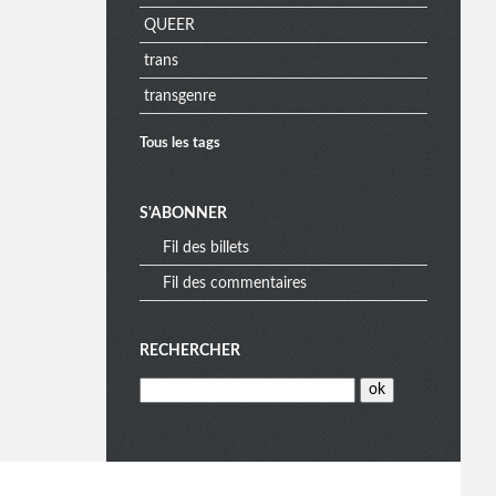
QUEER
a
trans
transgenre
Tous les tags
S'ABONNER
Fil des billets
Fil des commentaires
RECHERCHER