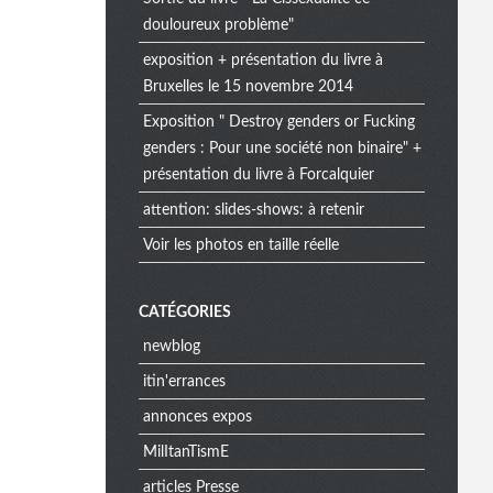
douloureux problème"
exposition + présentation du livre à
Bruxelles le 15 novembre 2014
Exposition " Destroy genders or Fucking
genders : Pour une société non binaire" +
présentation du livre à Forcalquier
attention: slides-shows: à retenir
Voir les photos en taille réelle
CATÉGORIES
newblog
itin'errances
annonces expos
MilItanTismE
articles Presse