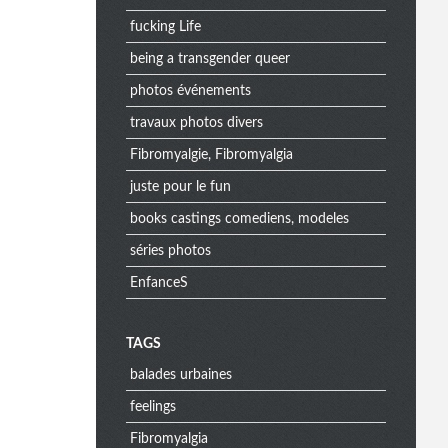
fucking Life
being a transgender queer
photos événements
travaux photos divers
Fibromyalgie, Fibromyalgia
juste pour le fun
books castings comediens, modeles
séries photos
EnfanceS
M
TAGS
balades urbaines
e
feelings
Fibromyalgia