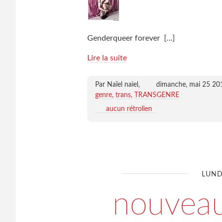
Genderqueer forever
[…]
Lire la suite
Par Naïel naiel,
dimanche, mai 25 20
genre
trans
TRANSGENRE
aucun rétrolien
LUND
nouveau