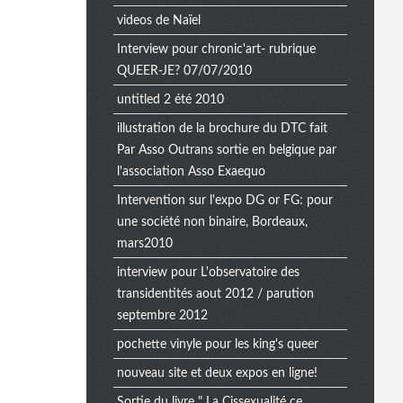
videos de Naïel
Interview pour chronic'art- rubrique
QUEER-JE? 07/07/2010
untitled 2 été 2010
illustration de la brochure du DTC fait
Par Asso Outrans sortie en belgique par
l'association Asso Exaequo
Intervention sur l'expo DG or FG: pour
une société non binaire, Bordeaux,
mars2010
interview pour L'observatoire des
transidentités aout 2012 / parution
septembre 2012
pochette vinyle pour les king's queer
nouveau site et deux expos en ligne!
Sortie du livre " La Cissexualité ce