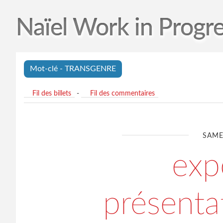
Naïel Work in Progr
Mot-clé - TRANSGENRE
Fil des billets
-
Fil des commentaires
SAME
exp
présentat