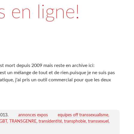
 en ligne!
est mort depuis 2009 mais reste en archive ici:
est un mélange de tout et de rien.puisque je ne suis pas
atique, j'ai pris un outil commercial pour que les deux
2013
.
annonces expos
equipes off transsexualisme
GBT
TRANSGENRE
transidentité
transphobie
transsexuel