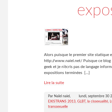
expos
Alors puisque le premier site statique 
http://www.naiel.net/ Puisque ce blog 
geek et je n’écris pas de langage inform
expositions terminées
[…]
Lire la suite
Par Naïel naiel,
lundi, septembre 30 
EXISTRANS 2013
GLBT
la cissexualité
L
transsexuelle