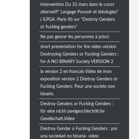
Intervention Du 31 mars dans le cours
alternatif" Langage Pouvoir et idéologies"
( ILPGA -Paris III) sur "Destroy Genders
or fucking genders"
Ne pas genrer les personnes à priori.
short presentation for the video version
Destroying Genders or Fucking Genders :
for A NO BINARY Society VERSION 2
la version 2 en francais Video de mon
exposition version 2 Destroy Genders or
Fucking Genders: Pour une societe non
binaire.
Destroy Genders or Fucking Genders :
für eine nicht-zweigeschlechtliche
Gesellschaft.Video
Destroy Gender o Fucking Genders : por
una sociedad no binaria- video