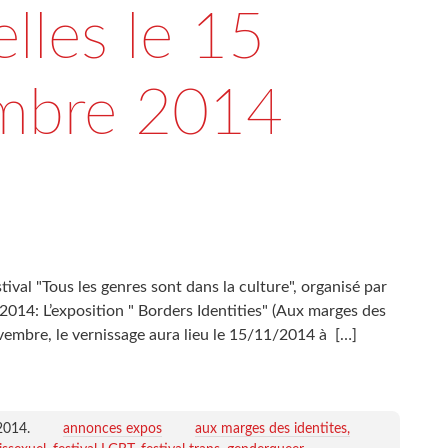
lles le 15
mbre 2014
ival "Tous les genres sont dans la culture", organisé par
014: L’exposition " Borders Identities" (Aux marges des
vembre, le vernissage aura lieu le 15/11/2014 à
[…]
2014
.
annonces expos
aux marges des identites