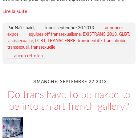
Lire la suite
Par Naïel naiel,
lundi, septembre 30 2013
.
annonces
expos
equipes off transsexualisme
EXISTRANS 2013
GLBT
la cissexualité
LGBT
TRANSGENRE
transidentité
transphobie
transsexuel
transsexuelle
aucun rétrolien
DIMANCHE, SEPTEMBRE 22 2013
Do trans have to be naked to
be into an art french gallery?