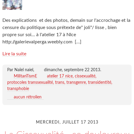
Des explications et des photos, demain sur l'accrochage et la
censure du politique sous prétexte de" joli"/ lisse , bien
propre sur soi... à l'atelier 17 à NIce
http://galerievalperga.weebly.com
[…]
Lire la suite
Par Naïel naiel,
dimanche, septembre 22 2013
.
MilItanTismE
atelier 17 nice
cissexualité
protocoles transsexualité
trans
transgenre
transidentité
transphobie
aucun rétrolien
MERCREDI, JUILLET 17 2013