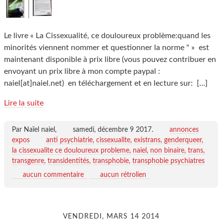
Le livre « La Cissexualité, ce douloureux problème:quand les
minorités viennent nommer et questionner la norme " » est
maintenant disponible à prix libre (vous pouvez contribuer en
envoyant un prix libre à mon compte paypal :
naiel[at]naiel.net) en téléchargement et en lecture sur:
[…]
Lire la suite
Par Naïel naiel,
samedi, décembre 9 2017
.
annonces
expos
anti psychiatrie
cissexualite
existrans
genderqueer
la cissexualite ce douloureux probleme
naiel
non binaire
trans
transgenre
transidentités
transphobie
transphobie psychiatres
aucun commentaire
aucun rétrolien
VENDREDI, MARS 14 2014