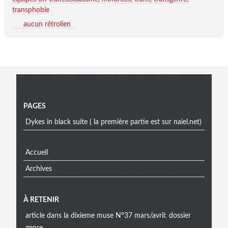
transphobie
aucun rétrolien
Menu
PAGES
Dykes in black suite ( la première partie est sur naiel.net)
Accueil
Archives
À RETENIR
article dans la dixieme muse N°37 mars/avril: dossier
genre