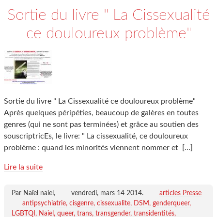
Sortie du livre " La Cissexualité
ce douloureux problème"
Sortie du livre " La Cissexualité ce douloureux problème"
Après quelques péripéties, beaucoup de galères en toutes
genres (qui ne sont pas terminées) et grâce au soutien des
souscriptricEs, le livre: " La cissexualité, ce douloureux
problème : quand les minorités viennent nommer et
[…]
Lire la suite
Par Naïel naiel,
vendredi, mars 14 2014
.
articles Presse
antipsychiatrie
cisgenre
cissexualite
DSM
genderqueer
LGBTQI
Naiel
queer
trans
transgender
transidentités