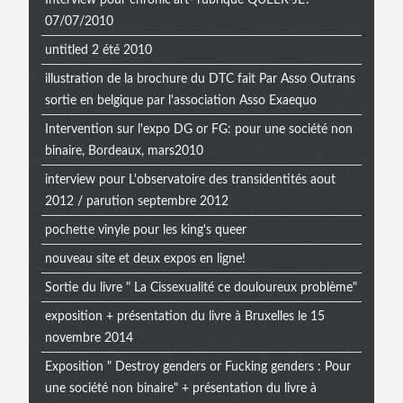
07/07/2010
untitled 2 été 2010
illustration de la brochure du DTC fait Par Asso Outrans
sortie en belgique par l'association Asso Exaequo
Intervention sur l'expo DG or FG: pour une société non
binaire, Bordeaux, mars2010
interview pour L'observatoire des transidentités aout
2012 / parution septembre 2012
pochette vinyle pour les king's queer
nouveau site et deux expos en ligne!
Sortie du livre " La Cissexualité ce douloureux problème"
exposition + présentation du livre à Bruxelles le 15
novembre 2014
Exposition " Destroy genders or Fucking genders : Pour
une société non binaire" + présentation du livre à