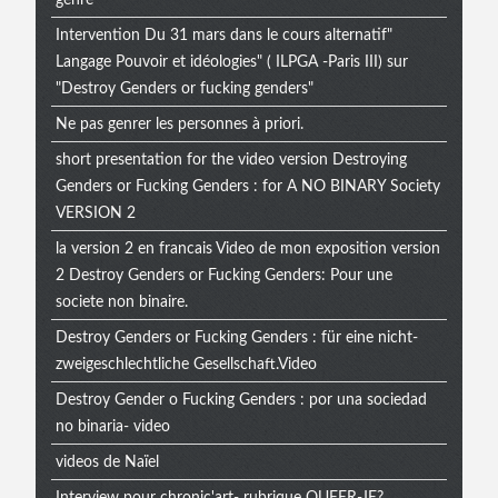
Intervention Du 31 mars dans le cours alternatif"
Langage Pouvoir et idéologies" ( ILPGA -Paris III) sur
"Destroy Genders or fucking genders"
Ne pas genrer les personnes à priori.
short presentation for the video version Destroying
Genders or Fucking Genders : for A NO BINARY Society
VERSION 2
la version 2 en francais Video de mon exposition version
2 Destroy Genders or Fucking Genders: Pour une
societe non binaire.
Destroy Genders or Fucking Genders : für eine nicht-
zweigeschlechtliche Gesellschaft.Video
Destroy Gender o Fucking Genders : por una sociedad
no binaria- video
videos de Naïel
Interview pour chronic'art- rubrique QUEER-JE?